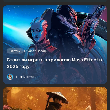
Статьи
17 часов назад
Стоит ли играть в трилогию Mass Effect в
2026 году
1 комментарий