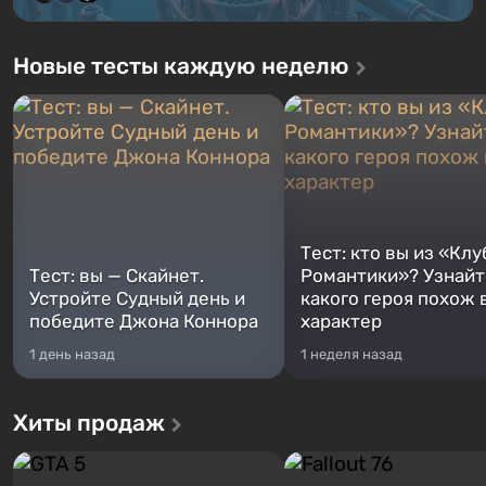
Новые тесты каждую неделю
Тест: кто вы из «Клу
Тест: вы — Скайнет.
Романтики»? Узнайте
Устройте Судный день и
какого героя похож 
победите Джона Коннора
характер
1 день назад
1 неделя назад
Хиты продаж