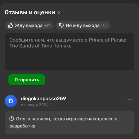
Отзывы и оценки
Жду выхода
Не жду выхода
447
154
Отправить
diegokanpasso259
6 января 2024
Отзыв написан, когда игра еще находилась в
разработке