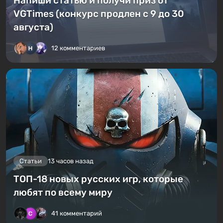
Напиши статью и получи приз от
VGTimes (конкурс продлен с 9 до 30
августа)
12 комментариев
Статьи
13 часов назад
ТОП-18 новых русских игр, которые
любят по всему миру
41 комментарий