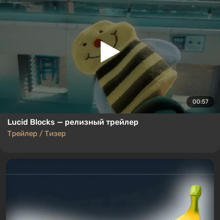
00:57
Lucid Blocks — релизный трейлер
Трейлер / Тизер