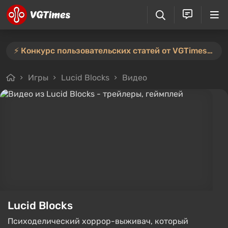
⚡️ Конкурс пользовательских статей от VGTimes продлён — участвуйте тут ⚡️
Игры
Lucid Blocks
Видео
Lucid Blocks
Психоделический хоррор-выживач, который