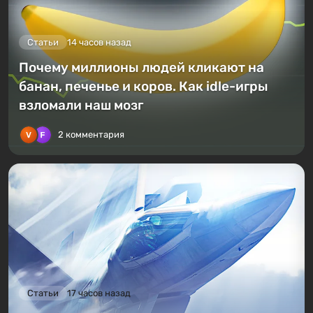
Статьи
14 часов назад
Почему миллионы людей кликают на
банан, печенье и коров. Как idle-игры
взломали наш мозг
2 комментария
Статьи
17 часов назад