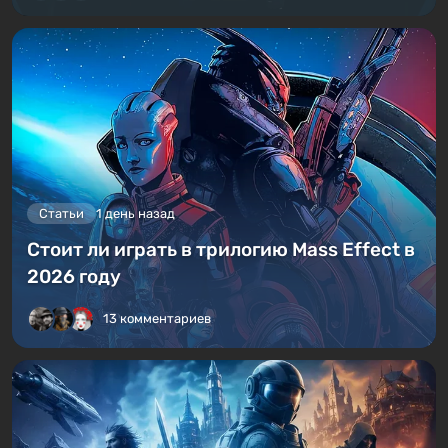
Статьи
1 день назад
Стоит ли играть в трилогию Mass Effect в
2026 году
13 комментариев