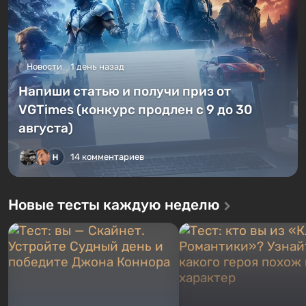
Новости
1 день назад
Напиши статью и получи приз от
VGTimes (конкурс продлен с 9 до 30
августа)
14 комментариев
Новые тесты каждую неделю