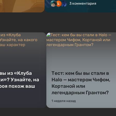
3 комментария
 вы из «Клуба
Тест: кем бы вы стали в
и»? Узнайте, на
Halo — мастером Чифом,
ероя похож ваш
Кортаной или
легендарным Грантом?
1 неделя назад