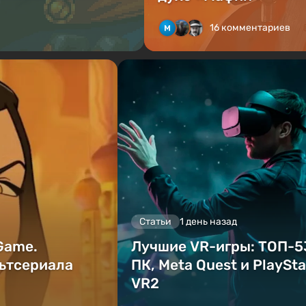
16 комментариев
Статьи
1 день назад
 Game.
Лучшие VR-игры: ТОП-5
ьтсериала
ПК, Meta Quest и PlaySta
VR2