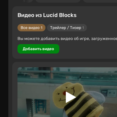
Видео из Lucid Blocks
Все видео
Трейлер / Тизер
1
1
Вы можете добавить видео об игре, загруженно
Добавить видео