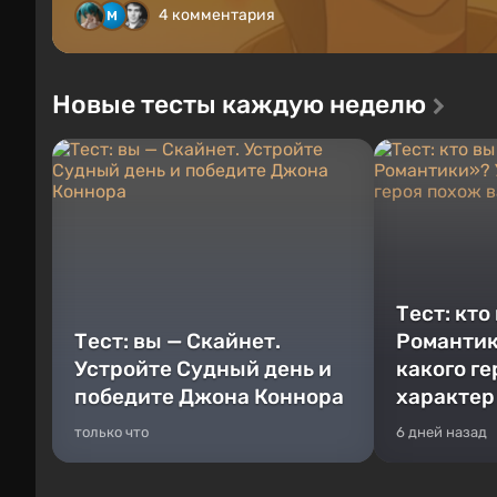
4 комментария
Новые тесты каждую неделю
Тест: кто
Тест: вы — Скайнет.
Романтик
Устройте Судный день и
какого г
победите Джона Коннора
характер
только что
6 дней назад