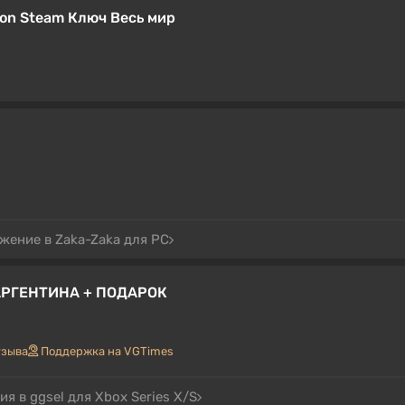
ition Steam Ключ Весь мир
жение в Zaka-Zaka для PC
ч) АРГЕНТИНА + ПОДАРОК
тзыва
Поддержка на VGTimes
я в ggsel для Xbox Series X/S