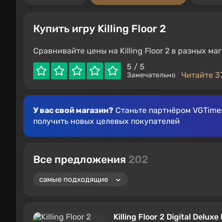
Купить игру Killing Floor 2
Сравнивайте цены на Killing Floor 2 в разных 
5
/ 5
Читайте 3
Замечательно
У вас свой магазин?
Станьте партнёром VGTimes
получить новых целевых покупателей
Все предложения
202
Killing Floor 2 Digital Delux