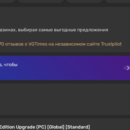
магазинах, выбирая самые выгодные предложения
70 отзывов о VGTimes на независимом сайте Trustpilot
, чтобы
e Edition Upgrade (PC) [Global] [Standard]