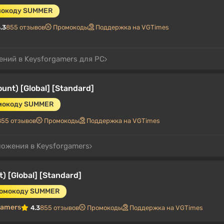
мокоду SUMMER
.3
855 отзывов
Промокоды
Поддержка на VGTimes
ений в Keysforgamers для PC
unt) [Global] [Standard]
омокоду SUMMER
855 отзывов
Промокоды
Поддержка на VGTimes
ложения в Keysforgamers
t) [Global] [Standard]
ромокоду SUMMER
gamers
4.3
855 отзывов
Промокоды
Поддержка на VGTimes