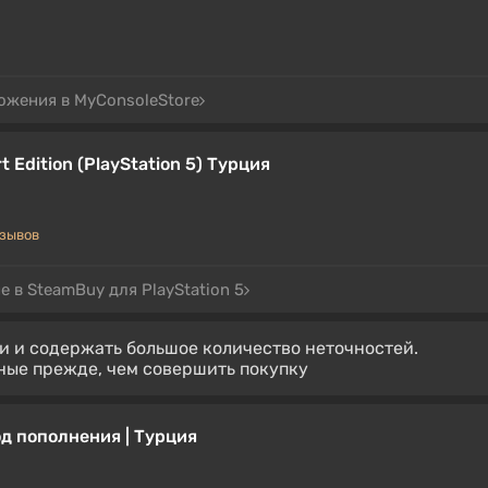
ожения в MyConsoleStore
t Edition (PlayStation 5) Турция
тзывов
 в SteamBuy для PlayStation 5
 и содержать большое количество неточностей.
ные прежде, чем совершить покупку
од пополнения | Турция