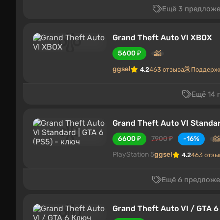
Ещё 3 предложен
Grand Theft Auto VI XBOX
5600 ₽
ggsel
4.2
463 отзыва
Поддержк
Ещё 14 
Grand Theft Auto VI Standar
6600 ₽
7900 ₽
-16%
PlayStation 5
ggsel
4.2
463 отзы
Ещё 6 предложен
Grand Theft Auto VI / GTA 