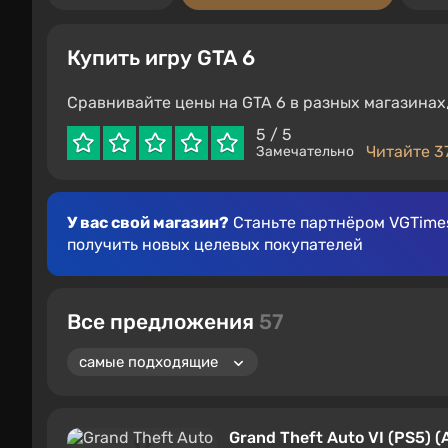
Купить игру GTA 6
Сравнивайте цены на GTA 6 в разных магазина
5
/ 5
Читайте 3
Замечательно
У вас свой магазин?
Станьте партнёром VGTimes
получить новых целевых покупателей
Все предложения
57
Grand Theft Auto VI (PS5) (