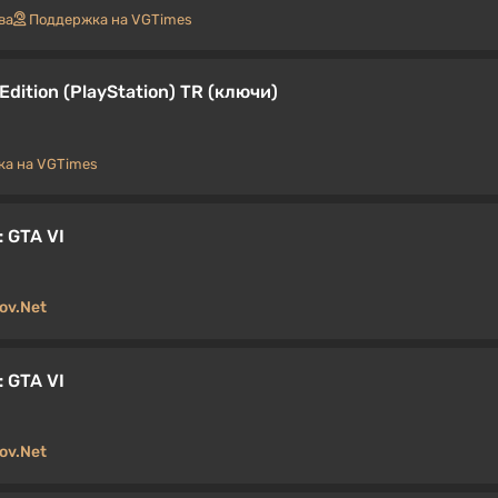
ва
Поддержка на VGTimes
dition (PlayStation) TR (ключи)
а на VGTimes
 GTA VI
ov.Net
 GTA VI
ov.Net