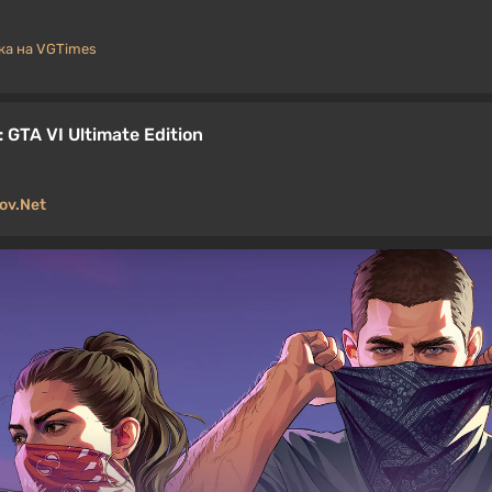
а на VGTimes
GTA VI Ultimate Edition
ov.Net