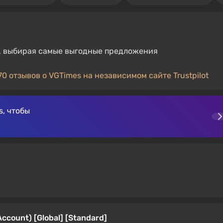
х, выбирая самые выгодные предложения
70 отзывов о VGTimes на независимом сайте Trustpilot
, чтобы
Account) [Global] [Standard]