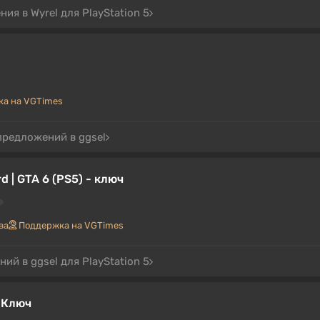
ия в Wyrel для PlayStation 5
а на VGTimes
предложений в ggsel
d | GTA 6 (PS5) - ключ
ва
Поддержка на VGTimes
ий в ggsel для PlayStation 5
6 Ключ