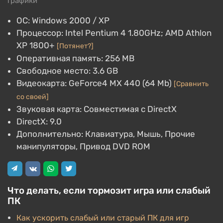
графики
ОС: Windows 2000 / XP
Процессор: Intel Pentium 4 1.80GHz; AMD Athlon
XP 1800+
[Потянет?]
Оперативная память: 256 MB
Свободное место: 3.6 GB
Видеокарта: GeForce4 MX 440 (64 Mb)
[Сравнить
со своей]
Звуковая карта: Совместимая с DirectX
DirectX: 9.0
Дополнительно: Клавиатура, Мышь, Прочие
манипуляторы, Привод DVD ROM
Что делать, если тормозит игра или слабый
ПК
Как ускорить слабый или старый ПК для игр