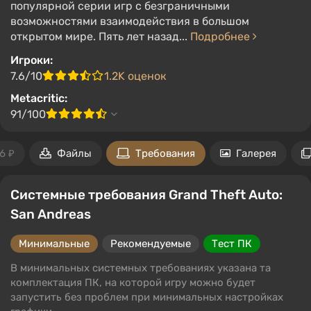
популярной серии игр с безграничными
возможностями взаимодействия в большом
открытом мире. Пять лет назад...
Подробнее
Игроки:
7.6/10
1.2K оценок
Metacritic:
91/100
6 ₽
Файлы
Требования
Галерея
Системные требования Grand Theft Auto:
San Andreas
Минимальные
Рекомендуемые
Тест ПК
В минимальных системных требованиях указана та
комплектация ПК, на которой игру можно будет
запустить без проблем при минимальных настройках