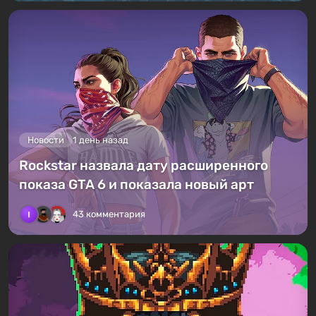
Новости
1 день назад
Rockstar назвала дату расширенного
показа GTA 6 и показала новый арт
43 комментария