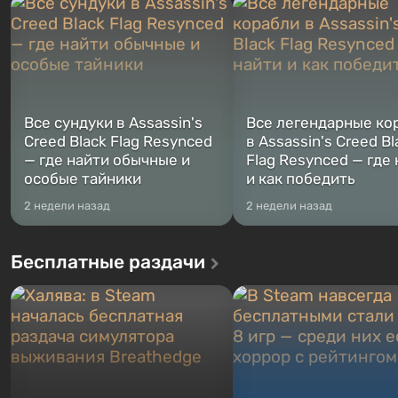
Жанр и...
Место действия Fallout...
Все сундуки в Assassin's
Все легендарные ко
Creed Black Flag Resynced
в Assassin's Creed Bl
— где найти обычные и
Flag Resynced — где
особые тайники
и как победить
2 недели назад
2 недели назад
Бесплатные раздачи