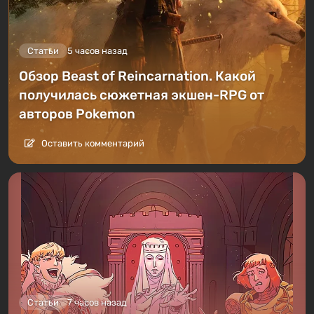
Статьи
5 часов назад
Обзор Beast of Reincarnation. Какой
получилась сюжетная экшен-RPG от
авторов Pokemon
Оставить комментарий
Статьи
7 часов назад