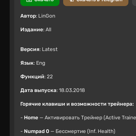
Автор
: LinGon
Издание
: All
Версия
: Latest
Язык
: Eng
Функций
: 22
Дата выпуска
: 18.03.2018
Горячие клавиши и возможности трейнера:
-
Home
— Активировать Трейнер (Active Traine
-
Numpad 0
— Бессмертие (Inf. Health)