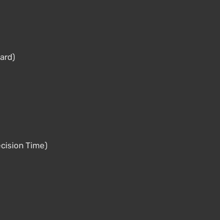
ard)
ision Time)