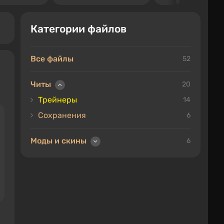
Категории файлов
Все файлы
52
Читы
20
Трейнеры
14
Сохранения
6
Моды и скины
6