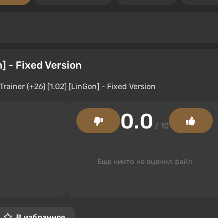
] - Fixed Version
0.0
/ 10
Еще никто не оценил файл
В избранное