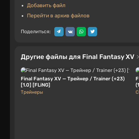
Добавить файл
Перейти в архив файлов
Поделиться:
Другие файлы для Final Fantasy XV
Final Fantasy XV — Трейнер / Trainer (+23)
F
[1.0] [FLiNG]
(
и
Трейнеры
С