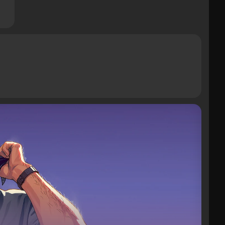
18+ моды для взрослы