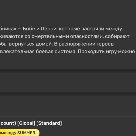
бниках — Бобе и Пенни, которые застряли между
киваются со смертельными опасностями, собирают
обы вернуться домой. В распоряжении героев
увлекательная боевая система. Проходить игру можно
count) [Global] [Standard]
ромокоду SUMMER