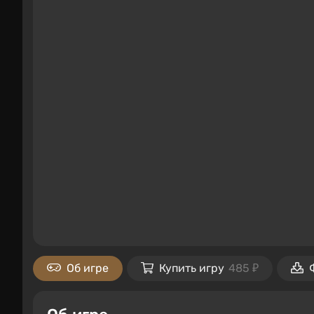
Об игре
Купить игру
485 ₽