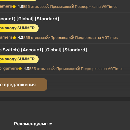
gamers
4.3
855 отзывов
Промокоды
Поддержка на VGTimes
count) [Global] [Standard]
ромокоду SUMMER
gamers
4.3
855 отзывов
Промокоды
Поддержка на VGTimes
 Switch) (Account) [Global] [Standard]
ромокоду SUMMER
orgamers
4.3
855 отзывов
Промокоды
Поддержка на VGTimes
ope] [Standard]
е предложения
промокоду SUMMER
.3
855 отзывов
Промокоды
Поддержка на VGTimes
Рекомендуемые: