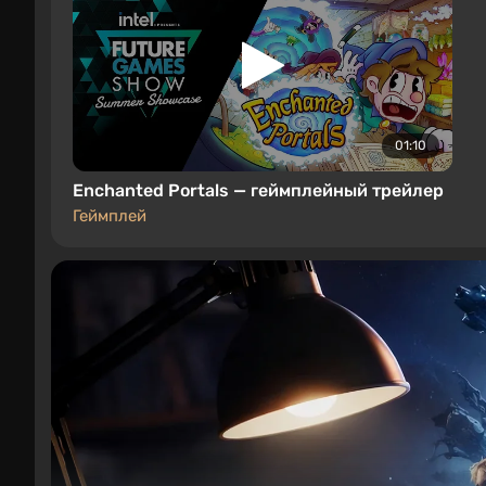
01:10
Enchanted Portals — геймплейный трейлер
Геймплей