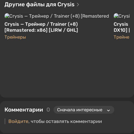
Другие файлы для Crysis
Crysis — Трейнер / Trainer (+8)
Crysis — 
[Remastered: x86] [LIRW / GHL]
DX10] [2
Трейнеры
Трейнер
Комментарии
0
Войдите
, чтобы оставлять комментарии