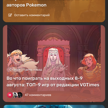
авторов Pokemon
Оставить комментарий
Статьи
1 день назад
Во что поиграть на выходных 8-9
августа: ТОП-9 игр от редакции VGTimes
47 комментариев