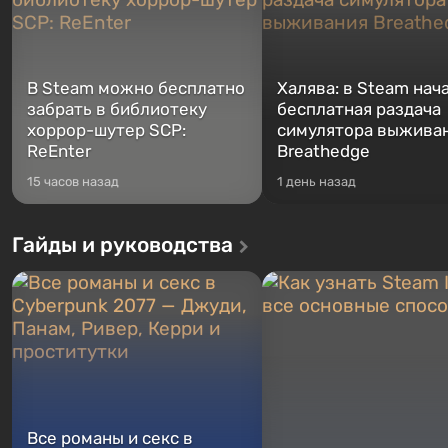
В Steam можно бесплатно
Халява: в Steam нач
забрать в библиотеку
бесплатная раздача
хоррор-шутер SCP:
симулятора выжива
ReEnter
Breathedge
15 часов назад
1 день назад
Гайды и руководства
Все романы и секс в