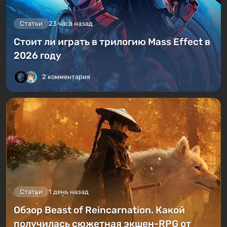
Статьи
23 часа назад
Стоит ли играть в трилогию Mass Effect в
2026 году
2 комментария
Статьи
1 день назад
Обзор Beast of Reincarnation. Какой
получилась сюжетная экшен-RPG от