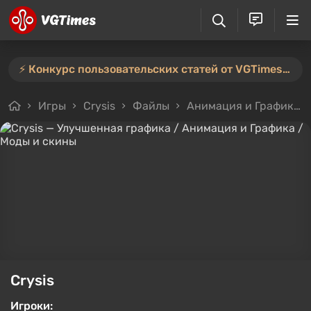
⚡️ Конкурс пользовательских статей от VGTimes продлён — участвуйте тут ⚡️
Игры
Crysis
Файлы
Анимация и Графика
Crysis
Игроки: