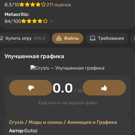
8.3/10
211 оценок
Metacritic:
84/100
Купить игру
445 ₽
Файлы
Требования
Улучшенная графика
0.0
/ 10
Еще никто не оценил файл
Crysis
/
Моды и скины
/
Анимация и Графика
Автор:
Gutsz