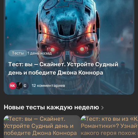
Тесты
1 день назад
Тест: вы — Скайнет. Устройте Судный
день и победите Джона Коннора
12 комментариев
Новые тесты каждую неделю