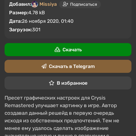
Добавил:
Missiya
Подписаться
Размер:
4.78 kB
Дата:
26 ноября 2020, 01:40
Загрузок:
301
Скачать
Скачать в Telegram
В избранное
Пресет графических настроек для Crysis
Remastered улучшает картинку в игре. Автор
создавал данный решейд в первую очередь
исходя из собственных предпочтений. Тем не
менее ему удалось сделать изображение
значительно четче и лучше в сравнении с