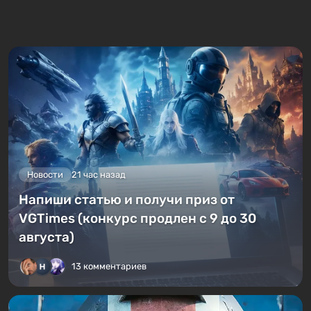
Новости
21 час назад
Напиши статью и получи приз от
VGTimes (конкурс продлен с 9 до 30
августа)
13 комментариев