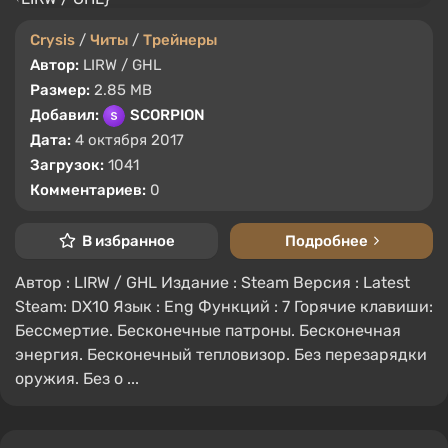
Crysis
/
Читы
/
Трейнеры
Автор:
LIRW / GHL
Размер:
2.85 MB
Добавил:
SCORPION
Дата:
4 октября 2017
Загрузок:
1041
Комментариев:
0
В избранное
Подробнее
Автор : LIRW / GHL Издание : Steam Версия : Latest
Steam: DX10 Язык : Eng Функций : 7 Горячие клавиши:
Бессмертие. Бесконечные патроны. Бесконечная
энергия. Бесконечный тепловизор. Без перезарядки
оружия. Без о ...