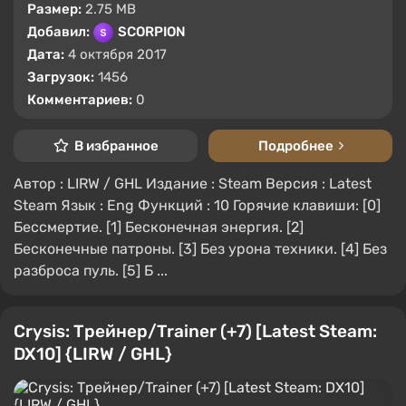
Размер:
2.75 MB
Добавил:
SCORPION
Дата:
4 октября 2017
Загрузок:
1456
Комментариев:
0
В избранное
Подробнее
Автор : LIRW / GHL Издание : Steam Версия : Latest
Steam Язык : Eng Функций : 10 Горячие клавиши: [0]
Бессмертие. [1] Бесконечная энергия. [2]
Бесконечные патроны. [3] Без урона техники. [4] Без
разброса пуль. [5] Б ...
Crysis: Трейнер/Trainer (+7) [Latest Steam:
DX10] {LIRW / GHL}