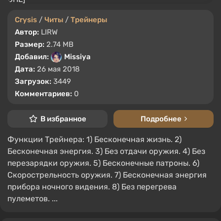
Crysis
/
Читы
/
Трейнеры
Автор:
LIRW
Размер:
2.74 MB
Добавил:
Missiya
Дата:
26 мая 2018
Загрузок:
3449
Комментариев:
0
В избранное
Подробнее
Функции Трейнера: 1) Бесконечная жизнь. 2)
Бесконечная энергия. 3) Без отдачи оружия. 4) Без
перезарядки оружия. 5) Бесконечные патроны. 6)
Скорострельность оружия. 7) Бесконечная энергия
прибора ночного видения. 8) Без перегрева
пулеметов. ...