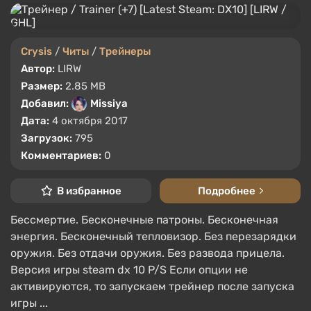
Crysis
/
Читы
/
Трейнеры
Автор:
LIRW
Размер:
2.85 MB
Добавил:
Missiya
Дата:
4 октября 2017
Загрузок:
795
Комментариев:
0
В избранное
Подробнее
Бессмертие. Бесконечные патроны. Бесконечная
энергия. Бесконечный тепловизор. Без перезарядки
оружия. Без отдачи оружия. Без развода прицела.
Версия игры steam dx 10 P/S Если опции не
активируются, то запускаем трейнер после запуска
игры ...