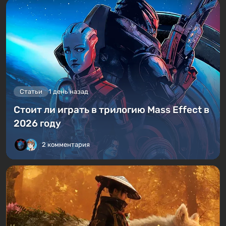
Статьи
1 день назад
Стоит ли играть в трилогию Mass Effect в
2026 году
2 комментария