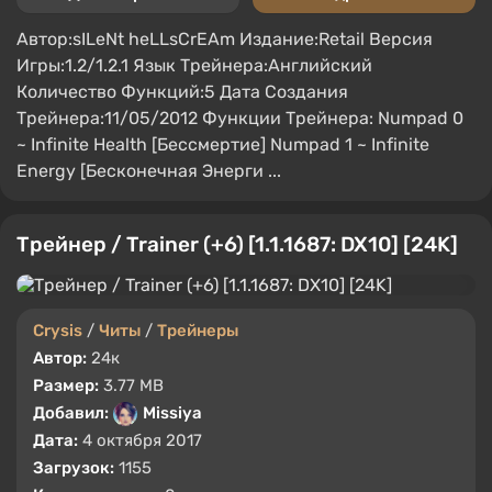
Автор:sILeNt heLLsCrEAm Издание:Retail Версия
Игры:1.2/1.2.1 Язык Трейнера:Английский
Количество Функций:5 Дата Создания
Трейнера:11/05/2012 Функции Трейнера: Numpad 0
~ Infinite Health [Бессмертие] Numpad 1 ~ Infinite
Energy [Бесконечная Энерги ...
Трейнер / Trainer (+6) [1.1.1687: DX10] [24K]
Crysis
/
Читы
/
Трейнеры
Автор:
24к
Размер:
3.77 MB
Добавил:
Missiya
Дата:
4 октября 2017
Загрузок:
1155