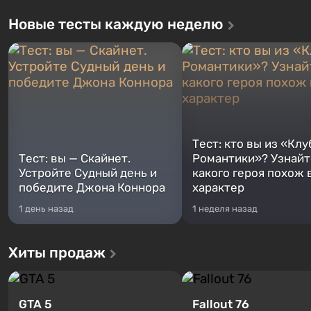
Новые тесты каждую неделю
Тест: кто вы из «Клу
Тест: вы — Скайнет.
Романтики»? Узнайте
Устройте Судный день и
какого героя похож 
победите Джона Коннора
характер
1 день назад
1 неделя назад
Хиты продаж
GTA 5
Fallout 76