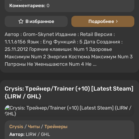
Комментариев:
0
В избранное
Подробнее
Автор : Grom-Skynet Издание : Retail Версия :
1.1.1.6156 Язык : Eng Функций : 5 Дата Создания :
25.11.2012 Горячие клавиши: Num 1 Здоровье
Максимум Num 2 Энергия Костюма Максимум Num 3
Патроны Не Уменьшаются Num 4 Не ...
Crysis: Трейнер/Trainer (+10) [Latest Steam]
{LIRW / GHL}
Crysis
/
Читы
/
Трейнеры
Автор:
LIRW / GHL