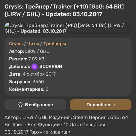
Crysis: Трейнер/Trainer (+10) [GoG: 64 Bit]
{LIRW / GHL} - Updated: 03.10.2017
Crysis
/
Читы
/
Трейнеры
Автор:
LIRW / GHL
Размер:
7.09 kB
Добавил:
SCORPION
Дата:
4 октября 2017
Загрузок:
3560
Комментариев:
0
В избранное
Подробнее
Автор : LIRW / GHL Издание : Steam Версия : GoG: 64
Bit Язык : Eng Функций : 10 Дата Создания :
03.10.2017 Горячие клавиши: