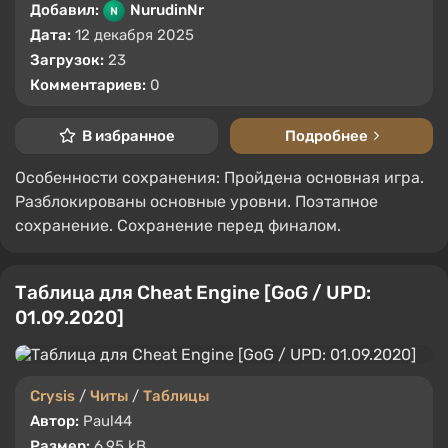
Добавил:
NurudinNr
Дата:
12 декабря 2025
Загрузок:
23
Комментариев:
0
В избранное
Подробнее
Особенности cохранения: Пройдена основная игра.
Разблокированы основные уровни. Поэтапное
сохранение. Сохранение перед финалом.
Таблица для Cheat Engine [GoG / UPD:
01.09.2020]
Crysis
/
Читы
/
Таблицы
Автор:
Paul44
Размер:
6.95 kB