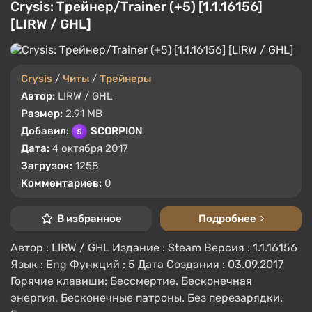
Crysis: Трейнер/Trainer (+5) [1.1.16156]
[LIRW / GHL]
Crysis
/
Читы
/
Трейнеры
Автор:
LIRW / GHL
Размер:
2.91 MB
Добавил:
SCORPION
Дата:
4 октября 2017
Загрузок:
1258
Комментариев:
0
В избранное
Подробнее
Автор : LIRW / GHL Издание : Steam Версия : 1.1.16156
Язык : Eng Функций : 5 Дата Создания : 03.09.2017
Горячие клавиши: Бессмертие. Бесконечная
энергия. Бесконечные патроны. Без перезарядки.