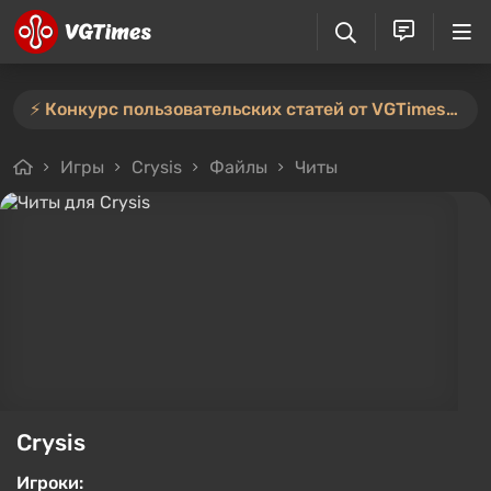
⚡️ Конкурс пользовательских статей от VGTimes продлён — участвуйте тут ⚡️
Игры
Crysis
Файлы
Читы
Crysis
Игроки: