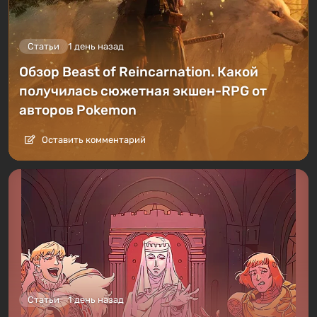
Статьи
1 день назад
Обзор Beast of Reincarnation. Какой
получилась сюжетная экшен-RPG от
авторов Pokemon
Оставить комментарий
Статьи
1 день назад