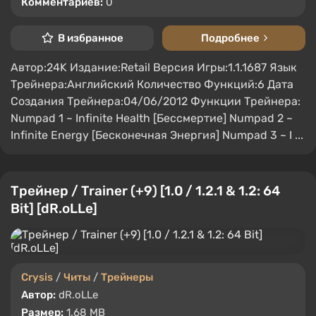
Комментариев:
0
В избранное
Подробнее
Автор:24K Издание:Retail Версия Игры:1.1.1687 Язык
Трейнера:Английский Количество Функций:6 Дата
Создания Трейнера:04/06/2012 Функции Трейнера:
Numpad 1 ~ Infinite Health [Бессмертие] Numpad 2 ~
Infinite Energy [Бесконечная Энергия] Numpad 3 ~ I ...
Трейнер / Trainer (+9) [1.0 / 1.2.1 & 1.2: 64
Bit] [dR.oLLe]
Crysis
/
Читы
/
Трейнеры
Автор:
dR.oLLe
Размер:
1.68 MB