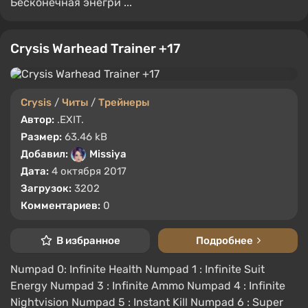
Бесконечная энегри ...
Crysis Warhead Trainer +17
Crysis
/
Читы
/
Трейнеры
Автор:
.EXIT.
Размер:
63.46 kB
Добавил:
Missiya
Дата:
4 октября 2017
Загрузок:
3202
Комментариев:
0
В избранное
Подробнее
Numpad 0: Infinite Health Numpad 1 : Infinite Suit
Energy Numpad 3 : Infinite Ammo Numpad 4 : Infinite
Nightvision Numpad 5 : Instant Kill Numpad 6 : Super