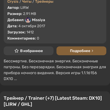
Crysis
/
Читы
/
Трейнеры
Автор:
LIRW
Размер:
2.91 MB
Добавил:
Missiya
Дата:
4 октября 2017
Загрузок:
1412
Комментариев:
0
В избранное
Подробнее
Бессмертие. Бесконечная энергия. Бесконечные
патроны. Без перезарядки. Бесконечная энегрия для
прибора ночного видения. Версия игры 1.1.16156
DX10 ...
Трейнер / Trainer (+7) [Latest Steam: DX10]
[LIRW / GHL]