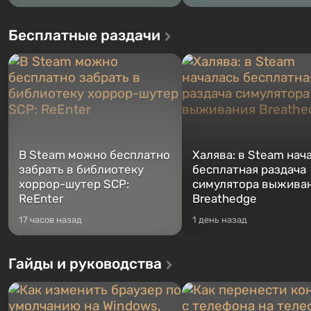
Бесплатные раздачи
В Steam можно бесплатно
Халява: в Steam нач
забрать в библиотеку
бесплатная раздача
хоррор-шутер SCP:
симулятора выжива
ReEnter
Breathedge
17 часов назад
1 день назад
Гайды и руководства