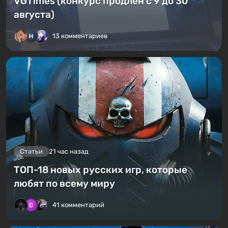
VGTimes (конкурс продлен с 9 до 30
августа)
13 комментариев
Статьи
21 час назад
ТОП-18 новых русских игр, которые
любят по всему миру
41 комментарий