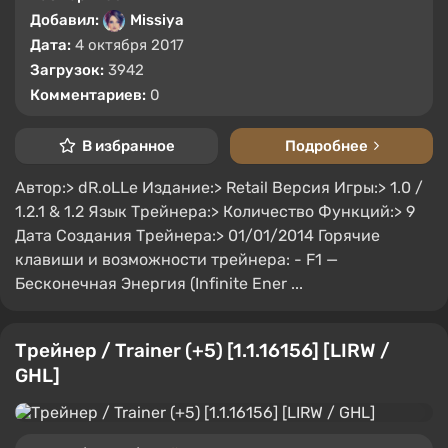
Добавил:
Missiya
Дата:
4 октября 2017
Загрузок:
3942
Комментариев:
0
В избранное
Подробнее
Автор:> dR.oLLe Издание:> Retail Версия Игры:> 1.0 /
1.2.1 & 1.2 Язык Трейнера:> Количество Функций:> 9
Дата Создания Трейнера:> 01/01/2014 Горячие
клавиши и возможности трейнера: - F1 —
Бесконечная Энергия (Infinite Ener ...
Трейнер / Trainer (+5) [1.1.16156] [LIRW /
GHL]