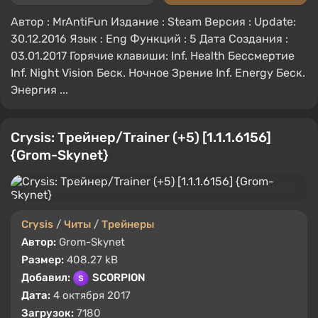
Автор : MrAntiFun Издание : Steam Версия : Update:
30.12.2016 Язык : Eng Функций : 5 Дата Создания :
03.01.2017 Горячие клавиши: Inf. Health Бессмертие
Inf. Night Vision Беск. Ночное Зрение Inf. Energy Беск.
Энергия ...
Crysis: Трейнер/Trainer (+5) [1.1.1.6156]
{Grom-Skynet}
Crysis
/
Читы
/
Трейнеры
Автор:
Grom-Skynet
Размер:
408.27 kB
Добавил:
SCORPION
Дата:
4 октября 2017
Загрузок:
7180