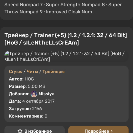
Speed Numpad 7 : Super Strength Numpad 8 : Super
Throw Numpad 9 : Improved Cloak Num ...
Трейнер / Trainer (+5) [1.2 / 1.2.1: 32 / 64 Bit]
[HoG / sILeNt heLLsCrEAm]
Crysis
/
Читы
/
Трейнеры
Автор:
HOG
Размер:
5.00 MB
Добавил:
Missiya
Дата:
4 октября 2017
Загрузок:
2166
Комментариев:
0
В избранное
Подробнее