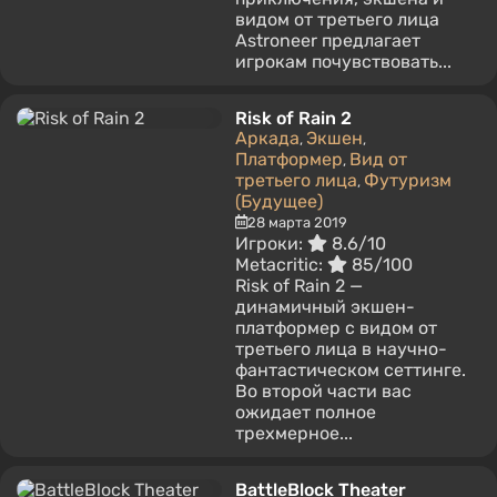
видом от третьего лица
Astroneer предлагает
игрокам почувствовать...
Risk of Rain 2
Аркада
Экшен
,
,
Платформер
Вид от
,
третьего лица
Футуризм
,
(Будущее)
28 марта 2019
Игроки:
8.6/10
Metacritic:
85/100
Risk of Rain 2 —
динамичный экшен-
платформер с видом от
третьего лица в научно-
фантастическом сеттинге.
Во второй части вас
ожидает полное
трехмерное...
BattleBlock Theater