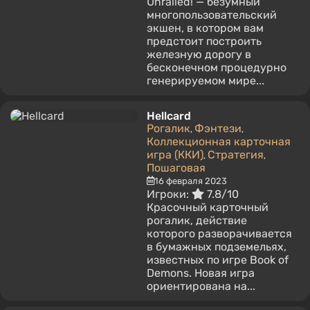
Unrailed! — безумный
многопользовательский
экшен, в котором вам
предстоит построить
железную дорогу в
бесконечном процедурно
генерируемом мире...
Hellcard
Рогалик
Фэнтези
,
,
Коллекционная карточная
игра (ККИ)
Стратегия
,
,
Пошаговая
16 февраля 2023
Игроки:
7.8/10
Красочный карточный
рогалик, действие
которого разворачивается
в бумажных подземельях,
известных по игре Book of
Demons. Новая игра
ориентирована на...