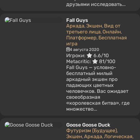
друзьями исследовать...
Fall Guys
Аркада
Экшен
Вид от
,
,
третьего лица
Онлайн
,
,
Платформер
Бесплатная
,
игра
4 августа 2020
Игроки:
6.6/10
Metacritic:
81/100
Fall Guys — условно-
бесплатный милый
аркадный экшен про
падающих цветных
человечков. Вас ожидает
своеобразная
«королевская битва», где
множество...
Goose Goose Duck
Футуризм (Будущее)
,
Экшен
Аркада
Логическая
,
,
,