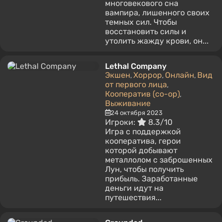
многовекового сна
вампира, лишенного своих
темных сил. Чтобы
восстановить силы и
утолить жажду крови, он...
Lethal Company
Экшен
Хоррор
Онлайн
Вид
,
,
,
от первого лица
,
Кооператив (co-op)
,
Выживание
24 октября 2023
Игроки:
8.3/10
Игра с поддержкой
кооператива, герои
которой добывают
металлолом с заброшенных
Лун, чтобы получить
прибыль. Заработанные
деньги идут на
путешествия...