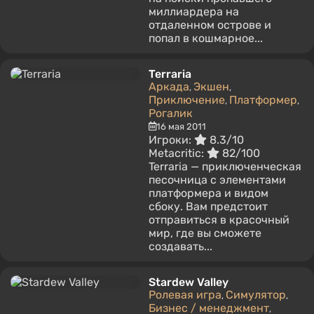
миллиардера на
отдаленном острове и
попал в кошмарное...
Terraria
Аркада
Экшен
,
,
Приключение
Платформер
,
,
Рогалик
16 мая 2011
Игроки:
8.3/10
Metacritic:
82/100
Terraria — приключенческая
песочница с элементами
платформера и видом
сбоку. Вам предстоит
отправиться в красочный
мир, где вы сможете
создавать...
Stardew Valley
Ролевая игра
Симулятор
,
,
Бизнес / менеджмент
,