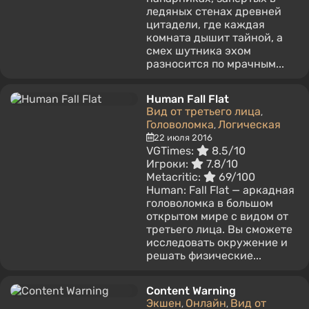
ледяных стенах древней
цитадели, где каждая
комната дышит тайной, а
смех шутника эхом
разносится по мрачным...
Human Fall Flat
Вид от третьего лица
,
Головоломка
Логическая
,
22 июля 2016
VGTimes:
8.5/10
Игроки:
7.8/10
Metacritic:
69/100
Human: Fall Flat — аркадная
головоломка в большом
открытом мире с видом от
третьего лица. Вы сможете
исследовать окружение и
решать физические...
Content Warning
Экшен
Онлайн
Вид от
,
,