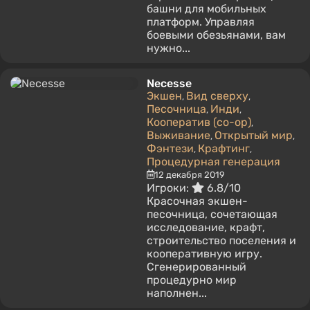
башни для мобильных
платформ. Управляя
боевыми обезьянами, вам
нужно...
Necesse
Экшен
Вид сверху
,
,
Песочница
Инди
,
,
Кооператив (co-op)
,
Выживание
Открытый мир
,
,
Фэнтези
Крафтинг
,
,
Процедурная генерация
12 декабря 2019
Игроки:
6.8/10
Красочная экшен-
песочница, сочетающая
исследование, крафт,
строительство поселения и
кооперативную игру.
Сгенерированный
процедурно мир
наполнен...