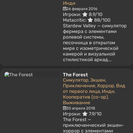
Инди
26 февраля 2016
Игроки:
8.9/10
Metacritic:
88/100
Stardew Valley — симулятор
фермера с элементами
ролевой системы,
песочница в открытом
мире с изометрической
камерой и визуальной
стилистикой аркад...
The Forest
Симулятор
Экшен
,
,
Приключение
Хоррор
Вид
,
,
от первого лица
Инди
,
,
Кооператив (co-op)
,
Выживание
30 апреля 2018
Игроки:
7.9/10
The Forest —
приключенческий экшен-
хоррор с элементами