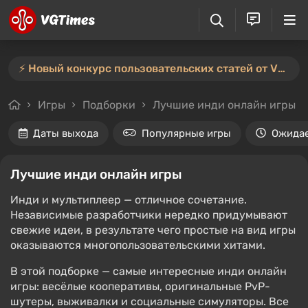
⚡️ Новый конкурс пользовательских статей от VGTimes — участвуйте тут ⚡️
Игры
Подборки
Лучшие инди онлайн игры
Даты выхода
Популярные игры
Ожида
Лучшие инди онлайн игры
Инди и мультиплеер — отличное сочетание.
Независимые разработчики нередко придумывают
свежие идеи, в результате чего простые на вид игры
оказываются многопользовательскими хитами.
В этой подборке — самые интересные инди онлайн
игры: весёлые кооперативы, оригинальные PvP-
шутеры, выживалки и социальные симуляторы. Все