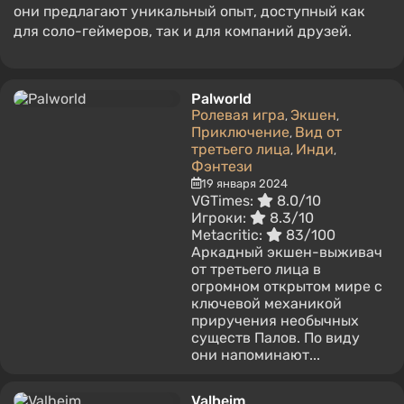
они предлагают уникальный опыт, доступный как
для соло-геймеров, так и для компаний друзей.
Palworld
Ролевая игра
Экшен
,
,
Приключение
Вид от
,
третьего лица
Инди
,
,
Фэнтези
19 января 2024
VGTimes:
8.0/10
Игроки:
8.3/10
Metacritic:
83/100
Аркадный экшен-выживач
от третьего лица в
огромном открытом мире с
ключевой механикой
приручения необычных
существ Палов. По виду
они напоминают...
Valheim