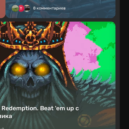
8 комментариев
Redemption. Beat 'em up с
лика