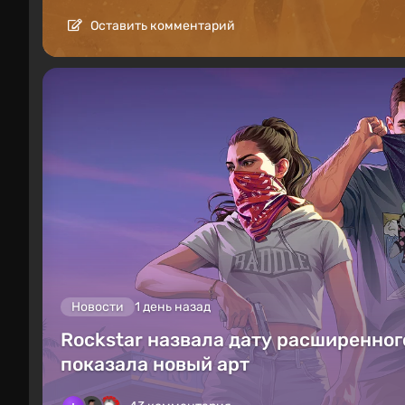
Оставить комментарий
Новости
1 день назад
Rockstar назвала дату расширенного
показала новый арт