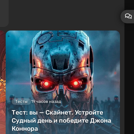
Тесты
19 часов назад
Тест: вы — Скайнет. Устройте
Судный день и победите Джона
Коннора