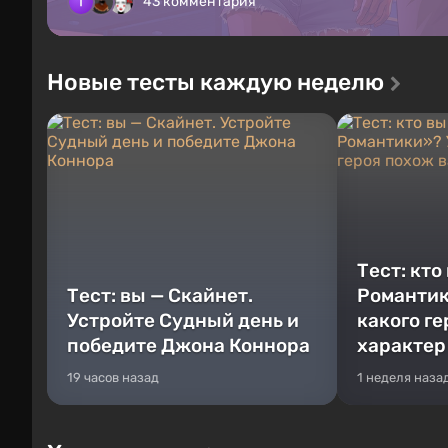
43 комментария
Новые тесты каждую неделю
Тест: кто
Тест: вы — Скайнет.
Романтик
Устройте Судный день и
какого г
победите Джона Коннора
характер
19 часов назад
1 неделя наза