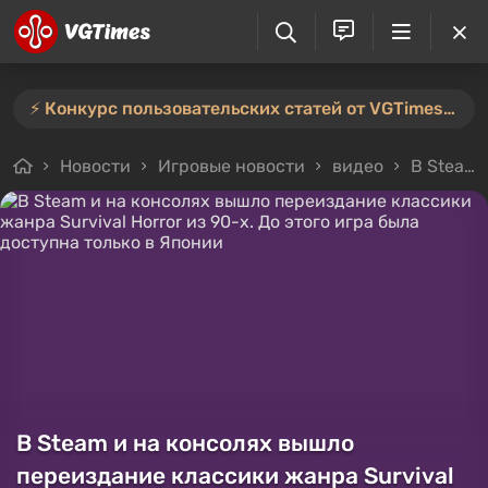
⚡️ Конкурс пользовательских статей от VGTimes продлён — участвуйте тут ⚡️
Новости
Игровые новости
видео
В Steam и на консолях вышло переиздание классики жанра Survival Horror из 90-х. До этого игра была доступна только в Японии
В Steam и на консолях вышло
переиздание классики жанра Survival