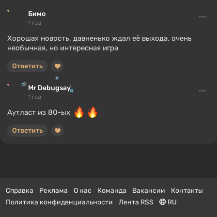
Бимо
1 год
Хорошая новость, давненько ждал её выхода, очень
необычная, но интересная игра
Ответить
Mr Debugsay
1 год
Аутласт из 80-ых
Ответить
Справка
Реклама
О нас
Команда
Вакансии
Контакты
Политика конфиденциальности
Лента RSS
RU