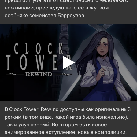
предстоит убегать от смертоносного Человека с
ножницами, преследующего ее в жутком
особняке семейства Бэрроузов.
В Clock Tower: Rewind доступны как оригинальный
режим (в том виде, какой игра была изначально),
так и улучшенный. Во втором есть новое
анимированное вступление, новые композиции,