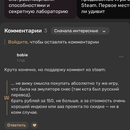
способностями и
Steam. Первое мест
секретную лабораторию
ли удивит
Комментарии
3
Войдите
, чтобы оставлять комментарии
bobie
1 год
Круто конечно, но поддержу коммент из steam:
... не вижу смысла покупать абсолютно ту же игру,
что была на эмуляторе снес (там кста был русский
перевод).
брать рублей за 150, не больше, а за стоимость очень
хорошей индюхи или ааа проекта по скидке — ни в
коем случае.
Ответить