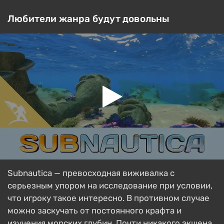
Любители жанра будут довольны
Subnautica — превосходная виживалка с
серьезным упором на исследование при условии,
что игроку такое интересно. В противном случае
можно заскучать от постоянного крафта и
изучения морских глубин. Почти никакого экшена