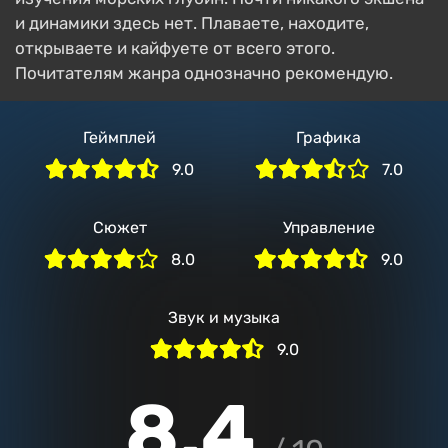
и динамики здесь нет. Плаваете, находите,
открываете и кайфуете от всего этого.
Почитателям жанра однозначно рекомендую.
Геймплей
Графика
9.0
7.0
Сюжет
Управление
8.0
9.0
Звук и музыка
9.0
8.4