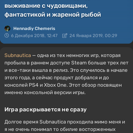
выживание с чудовищами,
фантастикой и жареной рыбой
Hennadiy Chemеris
6 Декабря 2018, 12:47
24 Января 2019, 00:29
Subnautica
— одна из тех немногих игр, которая
пробыла в раннем доступе Steam больше трех лет
и все-таки вышла в релиз. Это случилось в начале
этого года, а сейчас продукт добрался и до
консолей PS4 и Xbox One. Этот обзор посвящен
именно консольной версии игры.
Игра раскрывается не сразу
Долгое время Subnautica проходила мимо меня и
я не очень понимал то обилие восторженных