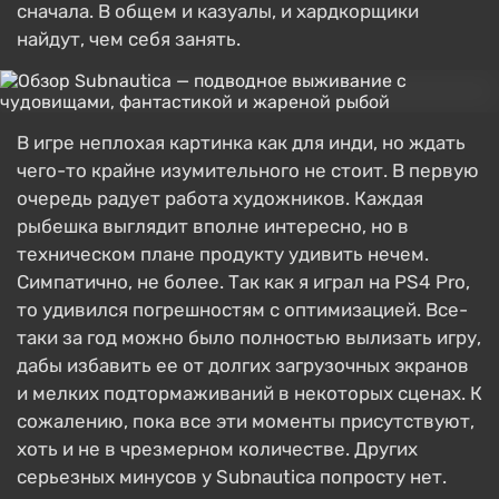
сначала. В общем и казуалы, и хардкорщики
найдут, чем себя занять.
В игре неплохая картинка как для инди, но ждать
чего-то крайне изумительного не стоит. В первую
очередь радует работа художников. Каждая
рыбешка выглядит вполне интересно, но в
техническом плане продукту удивить нечем.
Симпатично, не более. Так как я играл на PS4 Pro,
то удивился погрешностям с оптимизацией. Все-
таки за год можно было полностью вылизать игру,
дабы избавить ее от долгих загрузочных экранов
и мелких подтормаживаний в некоторых сценах. К
сожалению, пока все эти моменты присутствуют,
хоть и не в чрезмерном количестве. Других
серьезных минусов у Subnautica попросту нет.