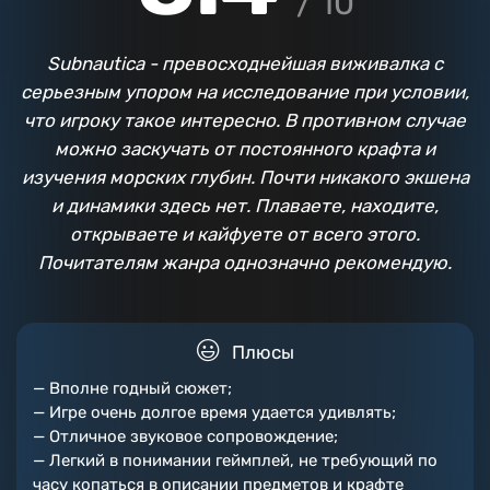
/ 10
Subnautica - превосходнейшая виживалка с
серьезным упором на исследование при условии,
что игроку такое интересно. В противном случае
можно заскучать от постоянного крафта и
изучения морских глубин. Почти никакого экшена
и динамики здесь нет. Плаваете, находите,
открываете и кайфуете от всего этого.
Почитателям жанра однозначно рекомендую.
Плюсы
— Вполне годный сюжет;
— Игре очень долгое время удается удивлять;
— Отличное звуковое сопровождение;
— Легкий в понимании геймплей, не требующий по
часу копаться в описании предметов и крафте