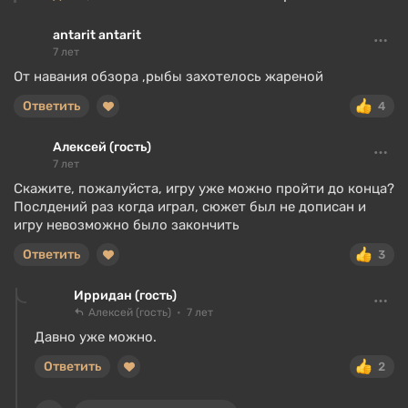
antarit antarit
7 лет
От навания обзора ,рыбы захотелось жареной
Ответить
4
Алексей (гость)
7 лет
Скажите, пожалуйста, игру уже можно пройти до конца?
Послдений раз когда играл, сюжет был не дописан и
игру невозможно было закончить
Ответить
3
Ирридан (гость)
Алексей (гость)
7 лет
Давно уже можно.
Ответить
2