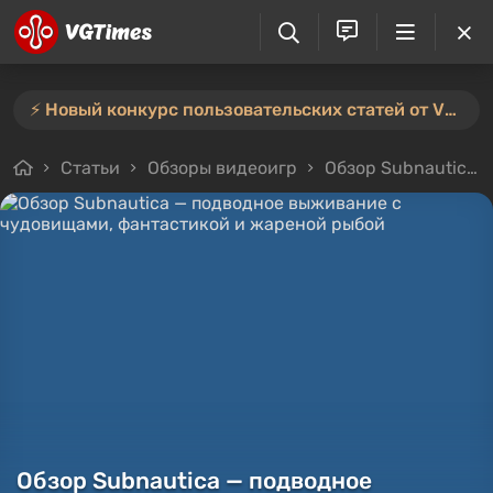
⚡️ Новый конкурс пользовательских статей от VGTimes — участвуйте тут ⚡️
Статьи
Обзоры видеоигр
Обзор Subnautica — подводное выживание с чудовищами, фантастикой и жареной рыбой
Обзор Subnautica — подводное