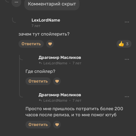
Комментарий скрыт
LexLordName
7 лет
зачем тут спойлерить?
Ответить
3
Драгомир Масликов
LexLordName
7 лет
Где спойлер?
Ответить
Драгомир Масликов
LexLordName
7 лет
Просто мне пришлось потратить более 200
часов после релиза, и то мне помог ютуб
Ответить