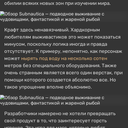
обилии всяких новых зон при изучении мира.
Крафт здесь ненавязчивый. Хардкорным
любителям выживастиков это может показаться
минусом, поскольку логика иногда и правда
отсутствует. К примеру, непонятно, как персонаж
может
нырять под воду на несколько сотен
метров без специального оборудования. Также
очень странным является всего один верстак, при
помощи которого создается абсолютно все. Но
такое упрощение вполне объяснимо.
Разработчики намерено не хотели превращать
свой продукт в то, что заинтересует горсть
игроков. Эта игра для масс, которые любят