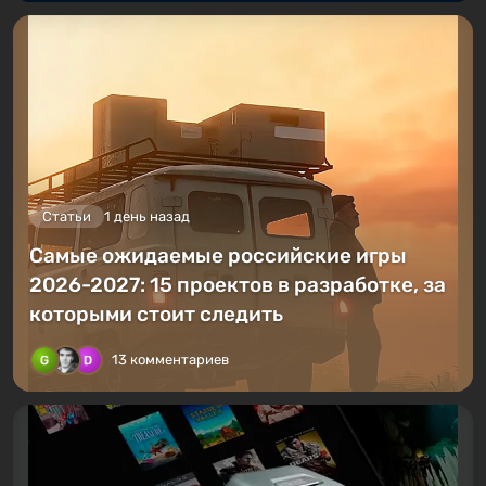
Статьи
1 день назад
Самые ожидаемые российские игры
2026-2027: 15 проектов в разработке, за
которыми стоит следить
13 комментариев