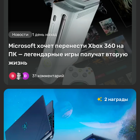
Новости
1 день назад
Microsoft хочет перенести Xbox 360 на
ПК — легендарные игры получат вторую
жизнь
31 комментарий
2 награды