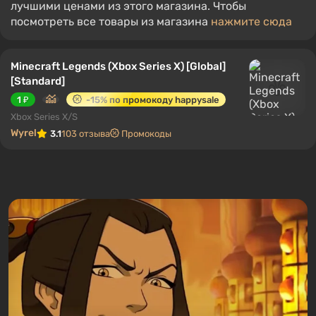
лучшими ценами из этого магазина. Чтобы
посмотреть все товары из магазина
нажмите сюда
Minecraft Legends (Xbox Series X) [Global]
[Standard]
1 ₽
-15% по промокоду happysale
Xbox Series X/S
Wyrel
3.1
103 отзыва
Промокоды