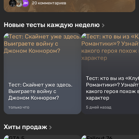
20 комментариев
Новые тесты каждую неделю
Тест: кто вы из «Клу
Тест: Скайнет уже здесь.
Романтики»? Узнайте
Выиграете войну с
какого героя похож 
Джоном Коннором?
характер
только что
5 дней назад
Хиты продаж