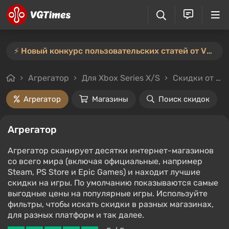
⚡️ Новый конкурс пользовательских статей от VGTimes — участвуйте тут ⚡️
Агрегатор
Для Xbox Series X/S
Скидки от 70%
Агрегатор
Магазины
Поиск скидок
Агрегатор
Агрегатор сканирует десятки интернет-магазинов
со всего мира (включая официальные, например
Steam, PS Store и Epic Games) и находит лучшие
скидки на игры. По умолчанию показываются самые
выгодные цены на популярные игры. Используйте
фильтры, чтобы искать скидки в разных магазинах,
для разных платформ и так далее.