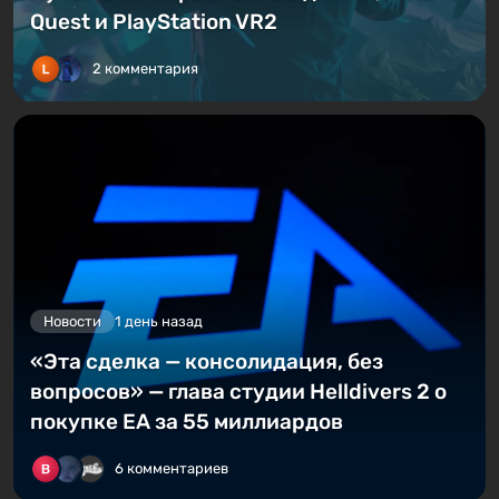
Quest и PlayStation VR2
2 комментария
Новости
1 день назад
«Эта сделка — консолидация, без
вопросов» — глава студии Helldivers 2 о
покупке EA за 55 миллиардов
6 комментариев