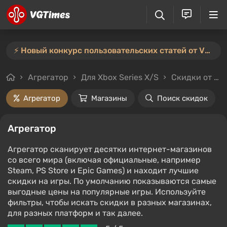
⚡️ Новый конкурс пользовательских статей от VGTimes — участвуйте тут ⚡️
Агрегатор
Для Xbox Series X/S
Скидки от 70%
Агрегатор
Магазины
Поиск скидок
Агрегатор
Агрегатор сканирует десятки интернет-магазинов
со всего мира (включая официальные, например
Steam, PS Store и Epic Games) и находит лучшие
скидки на игры. По умолчанию показываются самые
выгодные цены на популярные игры. Используйте
фильтры, чтобы искать скидки в разных магазинах,
для разных платформ и так далее.