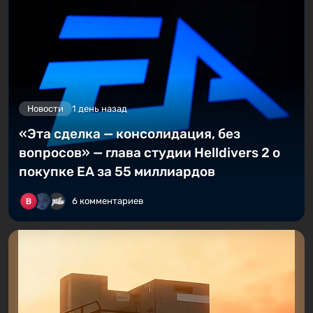
Новости
1 день назад
«Эта сделка — консолидация, без
вопросов» — глава студии Helldivers 2 о
покупке EA за 55 миллиардов
6 комментариев