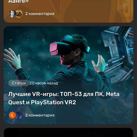
Аанге»
2 комментария
Статьи
20 часов назад
Лучшие VR-игры: ТОП-53 для ПК, Meta
Quest и PlayStation VR2
2 комментария