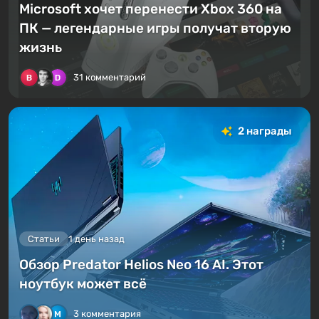
Microsoft хочет перенести Xbox 360 на
ПК — легендарные игры получат вторую
жизнь
31 комментарий
2 награды
Статьи
1 день назад
Обзор Predator Helios Neo 16 AI. Этот
ноутбук может всё
3 комментария