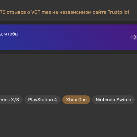
70 отзывов о VGTimes на независимом сайте Trustpilot
, чтобы
eries X/S
PlayStation 4
Xbox One
Nintendo Switch