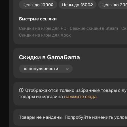
Цены до 1000₽
Цены до 1500₽
Цены до 20
Быстрые ссылки
Скидки на игры для PC
Свежие скидки в Steam
Ск
Скидки на игры для Xbox
Скидки в GamaGama
Отображаются только избранные товары с лу
товары из магазина
нажмите сюда
Товары не найдены. Попробуйте изменить усло