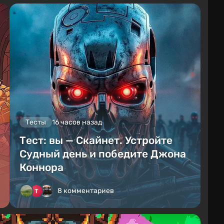
Тесты
16 часов назад
Тест: вы — Скайнет. Устройте
Судный день и победите Джона
Коннора
8 комментариев