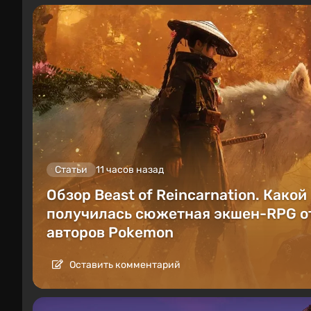
Статьи
11 часов назад
Обзор Beast of Reincarnation. Какой
получилась сюжетная экшен-RPG о
авторов Pokemon
Оставить комментарий