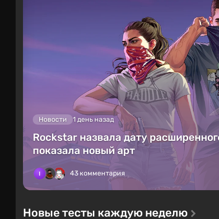
Новости
1 день назад
Rockstar назвала дату расширенного
показала новый арт
43 комментария
Новые тесты каждую неделю