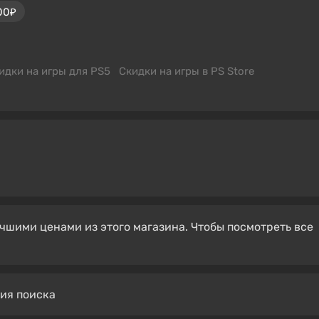
00₽
идки на игры для PS5
Скидки на игры в PS Store
чшими ценами из этого магазина. Чтобы посмотреть все
вия поиска