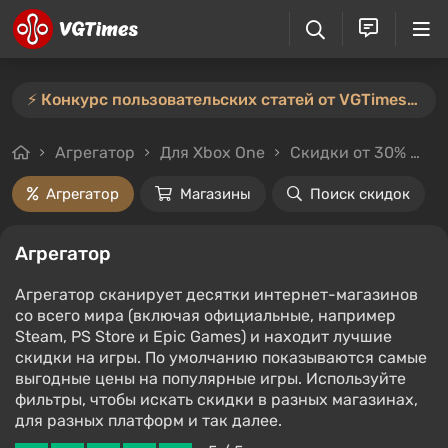
⚡️ Конкурс пользовательских статей от VGTimes продлён — участвуйте тут ⚡️
Агрегатор
Для Xbox One
Скидки от 30%
Л
Агрегатор
Магазины
Поиск скидок
Агрегатор
Агрегатор сканирует десятки интернет-магазинов
со всего мира (включая официальные, например
Steam, PS Store и Epic Games) и находит лучшие
скидки на игры. По умолчанию показываются самые
выгодные цены на популярные игры. Используйте
фильтры, чтобы искать скидки в разных магазинах,
для разных платформ и так далее.