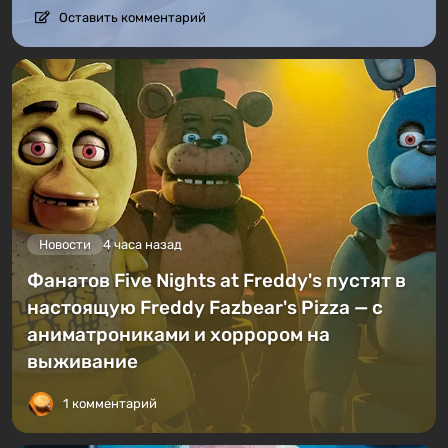
Оставить комментарий
Новости
4 часа назад
Фанатов Five Nights at Freddy's пустят в
настоящую Freddy Fazbear's Pizza — с
аниматрониками и хоррором на
выживание
1 комментарий