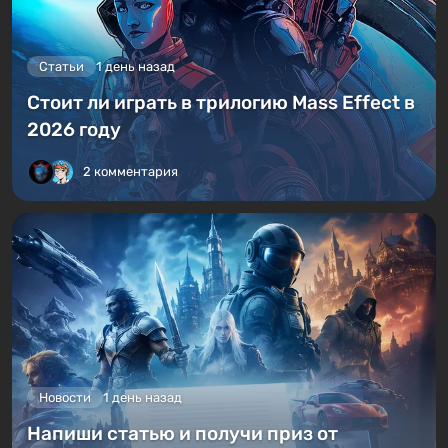
Статьи
1 день назад
Стоит ли играть в трилогию Mass Effect в
2026 году
2 комментария
Новости
1 день назад
Напиши статью и получи приз от