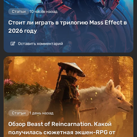
Статьи
10 часов назад
Стоит ли играть в трилогию Mass Effect в
2026 году
Оставить комментарий
Статьи
1 день назад
Обзор Beast of Reincarnation. Какой
получилась сюжетная экшен-RPG от