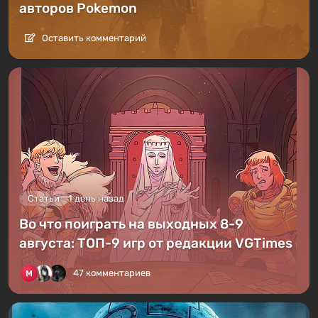
авторов Pokemon
Оставить комментарий
Статьи
1 день назад
Во что поиграть на выходных 8-9
августа: ТОП-9 игр от редакции VGTimes
47 комментариев