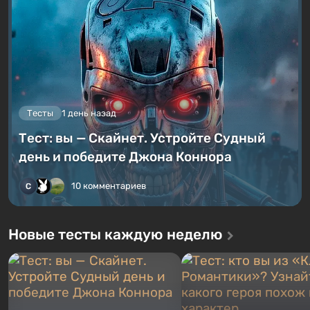
Тесты
1 день назад
Тест: вы — Скайнет. Устройте Судный
день и победите Джона Коннора
10 комментариев
Новые тесты каждую неделю