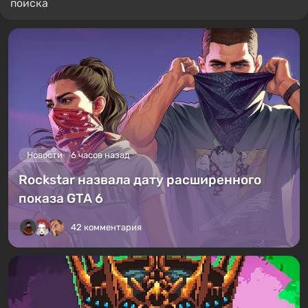
поиска
Новости
6 часов назад
Rockstar назвала дату расширенного
показа GTA 6
42 комментария