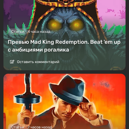
Статьи
4 часа назад
Превью Mad King Redemption. Beat 'em up
с амбициями рогалика
Оставить комментарий
Статьи
7 часов назад