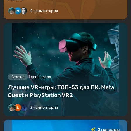
4 комментария
Статьи
1 день назад
Лучшие VR-игры: ТОП-53 для ПК, Meta
Quest и PlayStation VR2
3 комментария
2 награды