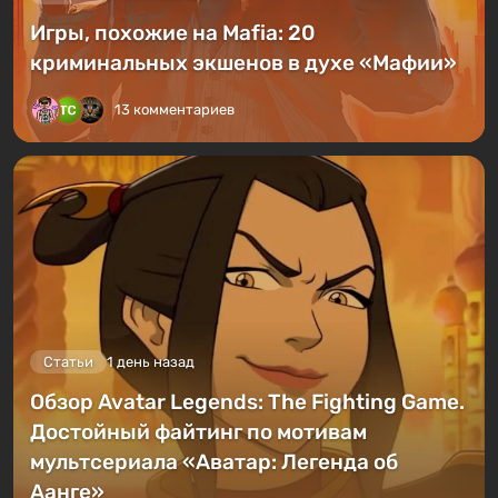
Игры, похожие на Mafia: 20
криминальных экшенов в духе «Мафии»
13 комментариев
Статьи
1 день назад
Обзор Avatar Legends: The Fighting Game.
Достойный файтинг по мотивам
мультсериала «Аватар: Легенда об
Аанге»