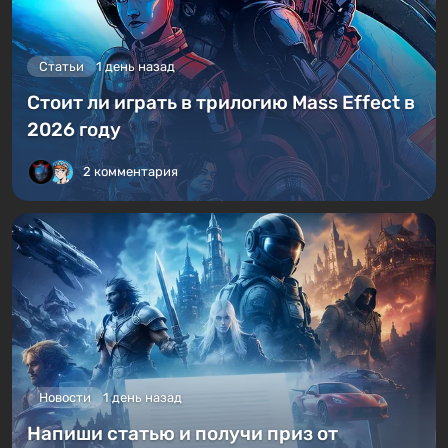
Статьи
1 день назад
Стоит ли играть в трилогию Mass Effect в
2026 году
2 комментария
Новости
1 день назад
Напиши статью и получи приз от