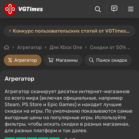
⚡️ Конкурс пользовательских статей от VGTimes продлён — участвуйте тут ⚡️
Агрегатор
Для Xbox One
Скидки от 50%
Ц
Агрегатор
Магазины
Поиск скидок
Агрегатор
Агрегатор сканирует десятки интернет-магазинов
со всего мира (включая официальные, например
Steam, PS Store и Epic Games) и находит лучшие
скидки на игры. По умолчанию показываются самые
выгодные цены на популярные игры. Используйте
фильтры, чтобы искать скидки в разных магазинах,
для разных платформ и так далее.