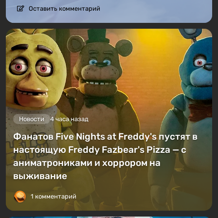
Оставить комментарий
Новости
4 часа назад
Фанатов Five Nights at Freddy's пустят в
настоящую Freddy Fazbear's Pizza — с
аниматрониками и хоррором на
выживание
1 комментарий