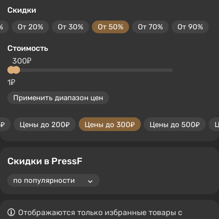
Скидки
%
От 20%
От 30%
От 50%
От 70%
От 90%
Стоимость
300₽
1₽
Применить диапазон цен
0₽
Цены до 200₽
Цены до 300₽
Цены до 500₽
Ц
Скидки в PressF
Отображаются только избранные товары с