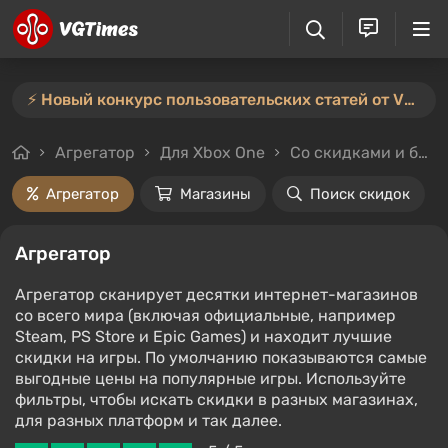
⚡️ Новый конкурс пользовательских статей от VGTimes — участвуйте тут ⚡️
Агрегатор
Для Xbox One
Со скидками и без
Агрегатор
Магазины
Поиск скидок
Агрегатор
Агрегатор сканирует десятки интернет-магазинов
со всего мира (включая официальные, например
Steam, PS Store и Epic Games) и находит лучшие
скидки на игры. По умолчанию показываются самые
выгодные цены на популярные игры. Используйте
фильтры, чтобы искать скидки в разных магазинах,
для разных платформ и так далее.