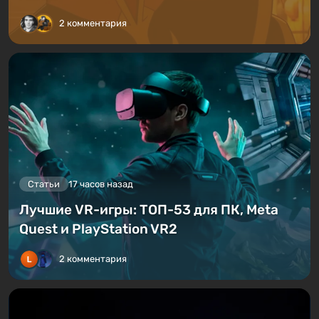
2 комментария
Статьи
17 часов назад
Лучшие VR-игры: ТОП-53 для ПК, Meta
Quest и PlayStation VR2
2 комментария