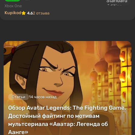
Xbox One
Kupikod
4.6
2 отзыва
Статьи
14 часов назад
Обзор Avatar Legends: The Fighting Game.
Достойный файтинг по мотивам
мультсериала «Аватар: Легенда об
Аанге»