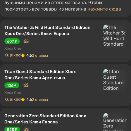
лучшими ценами из этого магазина. Чтобы
посмотреть все товары из магазина
нажмите сюда
The Witcher 3: Wild Hunt Standard Edition
Xbox One/Series Ключ Европа
607 ₽
Xbox One
Kupikod
4.6
2 отзыва
Titan Quest Standard Edition Xbox
One/Series Ключ Аргентина
126 ₽
Xbox One
Kupikod
4.6
2 отзыва
Generation Zero Standard Edition Xbox
One/Series Ключ Европа
525 ₽