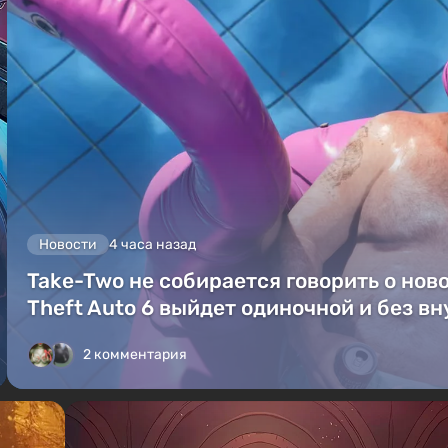
Новости
4 часа назад
Take-Two не собирается говорить о ново
Theft Auto 6 выйдет одиночной и без в
2 комментария