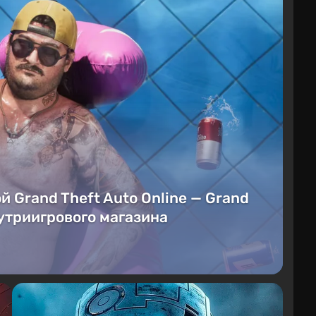
й Grand Theft Auto Online — Grand
нутриигрового магазина