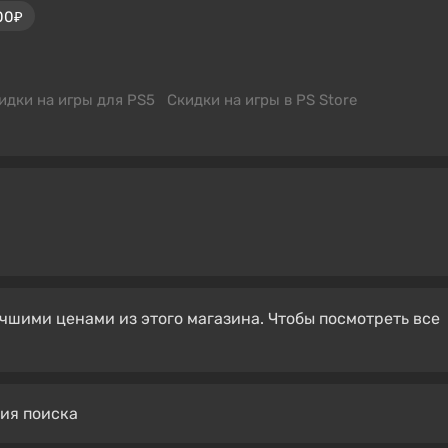
00₽
идки на игры для PS5
Скидки на игры в PS Store
чшими ценами из этого магазина. Чтобы посмотреть все
вия поиска