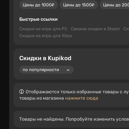
Цены до 1000₽
Цены до 1500₽
Цены до 20
Быстрые ссылки
Скидки на игры для PC
Свежие скидки в Steam
Ск
Скидки на игры для Xbox
Скидки в Kupikod
Отображаются только избранные товары с лу
товары из магазина
нажмите сюда
Товары не найдены. Попробуйте изменить усло