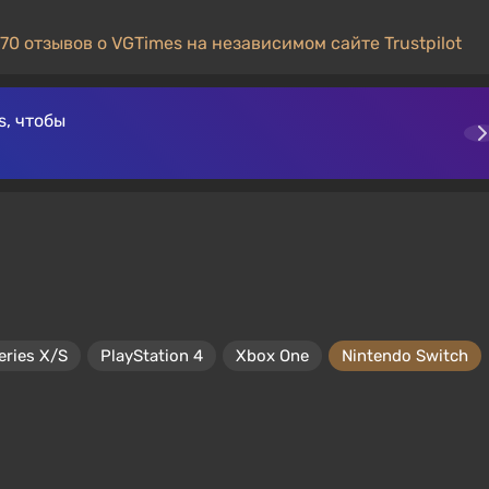
70 отзывов о VGTimes на независимом сайте Trustpilot
, чтобы
eries X/S
PlayStation 4
Xbox One
Nintendo Switch