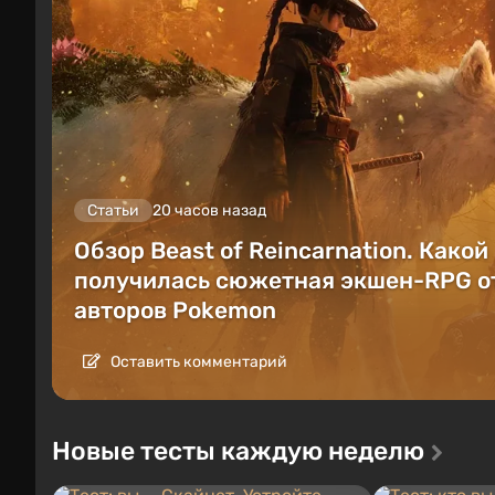
Статьи
20 часов назад
Обзор Beast of Reincarnation. Какой
получилась сюжетная экшен-RPG о
авторов Pokemon
Оставить комментарий
Новые тесты каждую неделю