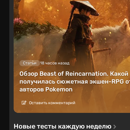
Статьи
18 часов назад
Обзор Beast of Reincarnation. Какой
получилась сюжетная экшен-RPG о
авторов Pokemon
Оставить комментарий
Новые тесты каждую неделю