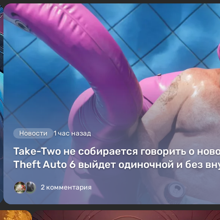
Новости
1 час назад
Take-Two не собирается говорить о ново
Theft Auto 6 выйдет одиночной и без в
2 комментария