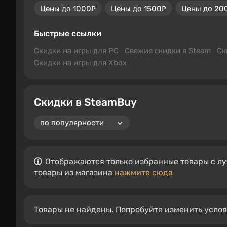
Цены до 1000₽
Цены до 1500₽
Цены до 20
Быстрые ссылки
Скидки на игры для PC
Свежие скидки в Steam
Ск
Скидки на игры для Xbox
Скидки в SteamBuy
Отображаются только избранные товары с лу
товары из магазина
нажмите сюда
Товары не найдены. Попробуйте изменить усло