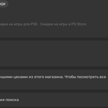
00₽
идки на игры для PS5
Скидки на игры в PS Store
чшими ценами из этого магазина. Чтобы посмотреть все
вия поиска