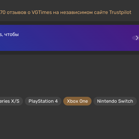
70 отзывов о VGTimes на независимом сайте Trustpilot
, чтобы
eries X/S
PlayStation 4
Xbox One
Nintendo Switch