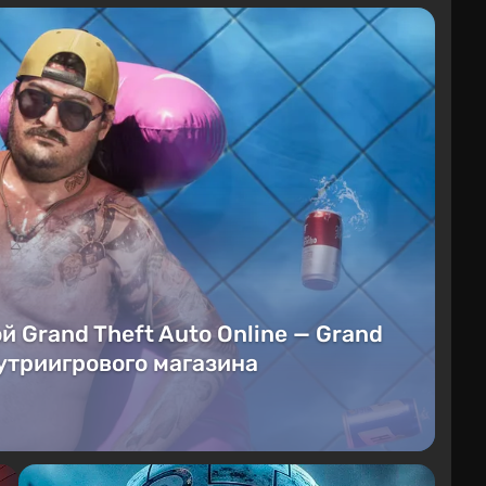
й Grand Theft Auto Online — Grand
нутриигрового магазина