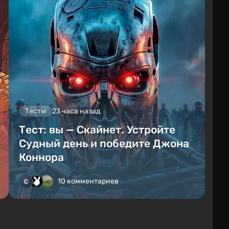
Тесты
23 часа назад
Тест: вы — Скайнет. Устройте
Судный день и победите Джона
Коннора
10 комментариев