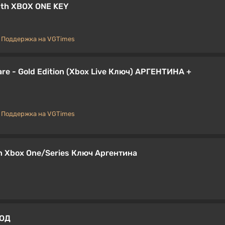
ruth XBOX ONE KEY
Поддержка на VGTimes
are - Gold Edition (Xbox Live Ключ) АРГЕНТИНА +
Поддержка на VGTimes
on Xbox One/Series Ключ Аргентина
КОД