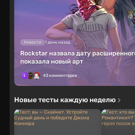
Новости
1 день назад
Rockstar назвала дату расширенного
показала новый арт
43 комментария
Новые тесты каждую неделю