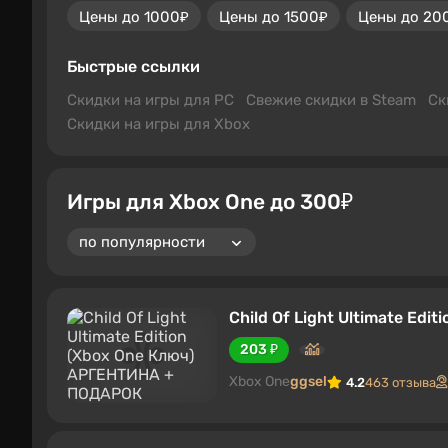
Цены до 1000₽
Цены до 1500₽
Цены до 20
Быстрые ссылки
Скидки на игры для PC
Свежие скидки в Steam
Ск
Скидки на игры для Xbox
Игры для Xbox One до 300₽
Child Of Light Ultimate E
203 ₽
Xbox One
ggsel
4.2
463 отзыва