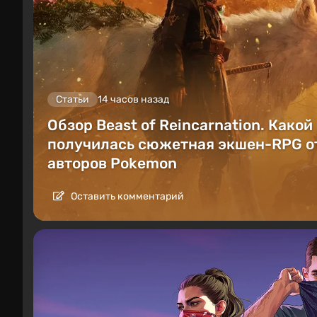
Статьи
14 часов назад
Обзор Beast of Reincarnation. Какой
получилась сюжетная экшен-RPG о
авторов Pokemon
Оставить комментарий