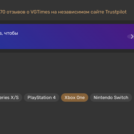
70 отзывов о VGTimes на независимом сайте Trustpilot
, чтобы
eries X/S
PlayStation 4
Xbox One
Nintendo Switch