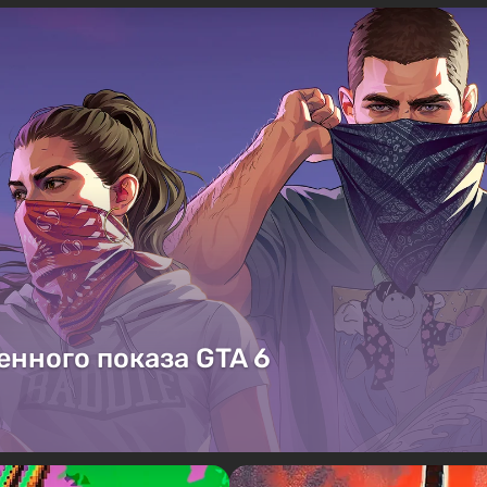
енного показа GTA 6