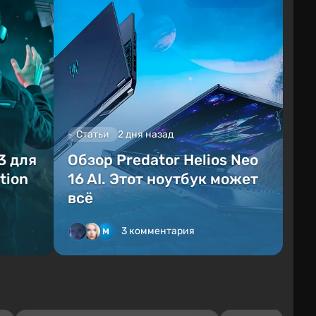
Статьи
2 дня назад
3 для
Обзор Predator Helios Neo
tion
16 AI. Этот ноутбук может
всё
3 комментария