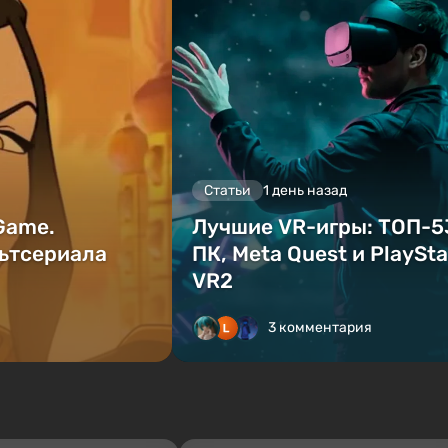
Статьи
1 день назад
 Game.
Лучшие VR-игры: ТОП-5
ьтсериала
ПК, Meta Quest и PlaySta
VR2
3 комментария