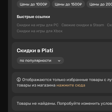
Цены до 1000₽
Цены до 1500₽
Цены до 20
Быстрые ссылки
Скидки на игры для PC
Свежие скидки в Steam
Ск
Скидки на игры для Xbox
Скидки в Plati
Отображаются только избранные товары с лу
товары из магазина
нажмите сюда
Товары не найдены. Попробуйте изменить усло