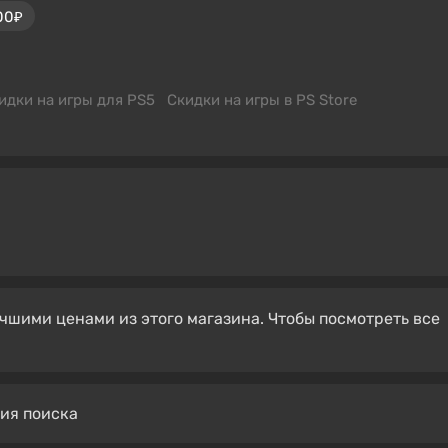
00₽
идки на игры для PS5
Скидки на игры в PS Store
чшими ценами из этого магазина. Чтобы посмотреть все
вия поиска