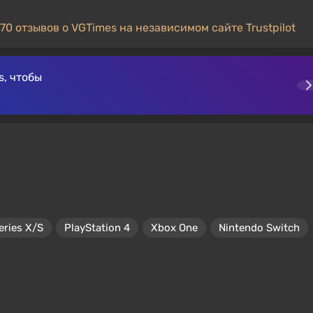
70 отзывов о VGTimes на независимом сайте Trustpilot
, чтобы
eries X/S
PlayStation 4
Xbox One
Nintendo Switch