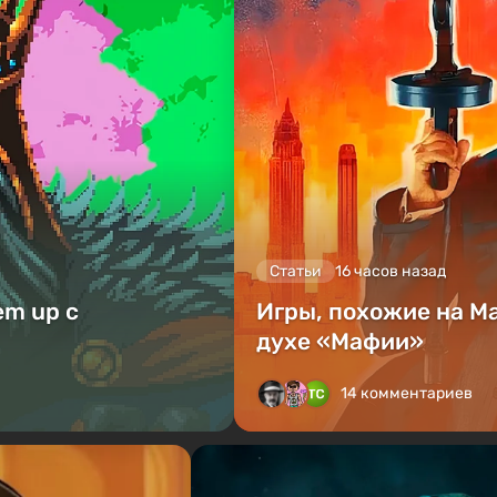
Статьи
16 часов назад
em up с
Игры, похожие на Ma
духе «Мафии»
14 комментариев