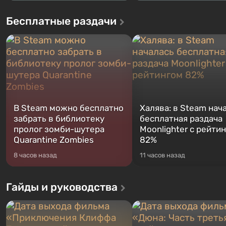
Бесплатные раздачи
В Steam можно бесплатно
Халява: в Steam нач
забрать в библиотеку
бесплатная раздача
пролог зомби-шутера
Moonlighter с рейти
Quarantine Zombies
82%
8 часов назад
11 часов назад
Гайды и руководства