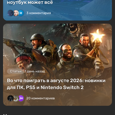
ноутбук может всё
3 комментария
Статьи
1 день назад
Во что поиграть в августе 2026: новинки
для ПК, PS5 и Nintendo Switch 2
20 комментариев