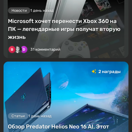
Новости
1 день назад
Microsoft хочет перенести Xbox 360 на
ПК — легендарные игры получат вторую
жизнь
31 комментарий
2 награды
Статьи
1 день назад
Обзор Predator Helios Neo 16 AI. Этот