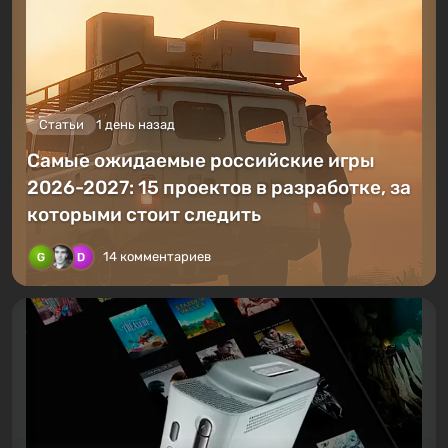
Статьи
1 день назад
Самые ожидаемые российские игры
2026-2027: 15 проектов в разработке, за
которыми стоит следить
14 комментариев