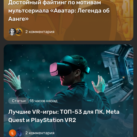
Достойный файтинг по мотивам
мультсериала «Аватар: Легенда об
Аанге»
2 комментария
Статьи
18 часов назад
Лучшие VR-игры: ТОП-53 для ПК, Meta
Quest и PlayStation VR2
2 комментария