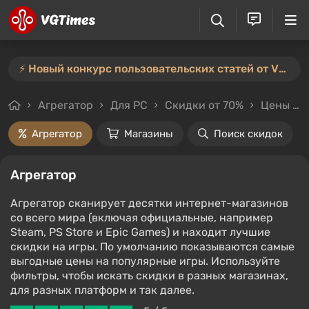
⚡️ Новый конкурс пользовательских статей от VGTimes — участвуйте тут ⚡️
Агрегатор
Для PC
Скидки от 70%
Цены до 700₽
Агрегатор
Магазины
Поиск скидок
Агрегатор
Агрегатор сканирует десятки интернет-магазинов
со всего мира (включая официальные, например
Steam, PS Store и Epic Games) и находит лучшие
скидки на игры. По умолчанию показываются самые
выгодные цены на популярные игры. Используйте
фильтры, чтобы искать скидки в разных магазинах,
для разных платформ и так далее.