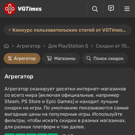
⚡️ Конкурс пользовательских статей от VGTimes продлён — участвуйте тут ⚡️
Агрегатор
Для PlayStation 5
Скидки от 70%
Агрегатор
Магазины
Поиск скидок
Агрегатор
Агрегатор сканирует десятки интернет-магазинов
со всего мира (включая официальные, например
Steam, PS Store и Epic Games) и находит лучшие
скидки на игры. По умолчанию показываются самые
выгодные цены на популярные игры. Используйте
фильтры, чтобы искать скидки в разных магазинах,
для разных платформ и так далее.