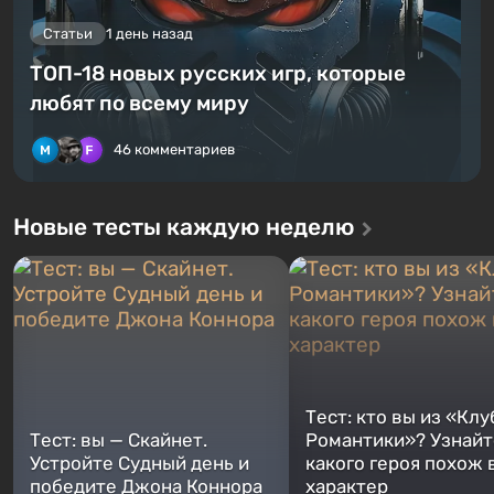
Статьи
1 день назад
ТОП-18 новых русских игр, которые
любят по всему миру
46 комментариев
Новые тесты каждую неделю
Тест: кто вы из «Клу
Тест: вы — Скайнет.
Романтики»? Узнайте
Устройте Судный день и
какого героя похож 
победите Джона Коннора
характер