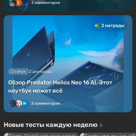
3 комментария
2 награды
Статьи
2 дня назад
Обзор Predator Helios Neo 16 AI. Этот
ноутбук может всё
3 комментария
Новые тесты каждую неделю