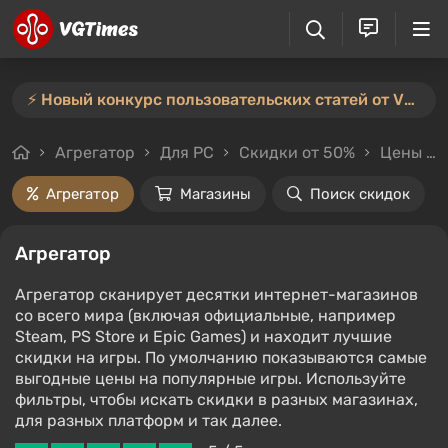
⚡️ Новый конкурс пользовательских статей от VGTimes — участвуйте тут ⚡️
Агрегатор
Для PC
Скидки от 50%
Цены до 2000₽
Агрегатор
Магазины
Поиск скидок
Агрегатор
Агрегатор сканирует десятки интернет-магазинов
со всего мира (включая официальные, например
Steam, PS Store и Epic Games) и находит лучшие
скидки на игры. По умолчанию показываются самые
выгодные цены на популярные игры. Используйте
фильтры, чтобы искать скидки в разных магазинах,
для разных платформ и так далее.