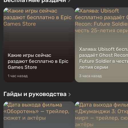
Халява: Ubisoft бес
Какие игры сейчас
раздаёт Ghost Recon
раздают бесплатно в Epic
Future Soldier в чест
Games Store
летия серии
1 час назад
3 часа назад
Гайды и руководства