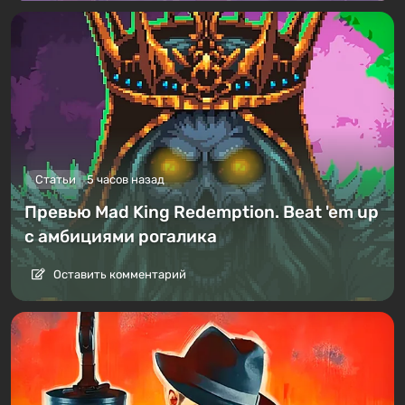
Статьи
5 часов назад
Превью Mad King Redemption. Beat 'em up
с амбициями рогалика
Оставить комментарий