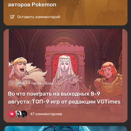
авторов Pokemon
Оставить комментарий
Статьи
9 часов назад
Во что поиграть на выходных 8-9
августа: ТОП-9 игр от редакции VGTimes
47 комментариев