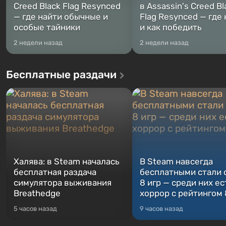
Creed Black Flag Resynced
в Assassin's Creed Bl
— где найти обычные и
Flag Resynced — где
особые тайники
и как победить
2 недели назад
2 недели назад
Бесплатные раздачи
Халява: в Steam началась
В Steam навсегда
бесплатная раздача
бесплатными стали 
симулятора выживания
8 игр — среди них ес
Breathedge
хоррор с рейтингом
5 часов назад
9 часов назад