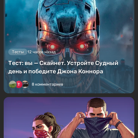
Тесты
12 часов назад
Тест: вы — Скайнет. Устройте Судный
день и победите Джона Коннора
8 комментариев