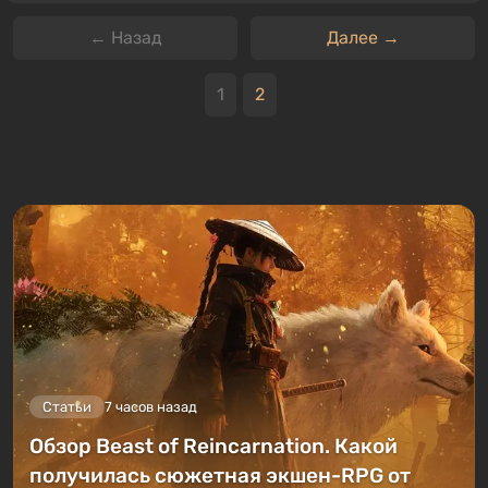
← Назад
Далее →
1
2
Статьи
7 часов назад
Обзор Beast of Reincarnation. Какой
получилась сюжетная экшен-RPG от