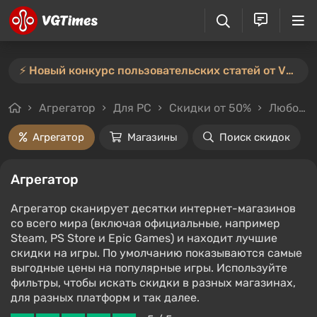
⚡️ Новый конкурс пользовательских статей от VGTimes — участвуйте тут ⚡️
Агрегатор
Для PC
Скидки от 50%
Любой стоимости
Агрегатор
Магазины
Поиск скидок
Агрегатор
Агрегатор сканирует десятки интернет-магазинов
со всего мира (включая официальные, например
Steam, PS Store и Epic Games) и находит лучшие
скидки на игры. По умолчанию показываются самые
выгодные цены на популярные игры. Используйте
фильтры, чтобы искать скидки в разных магазинах,
для разных платформ и так далее.