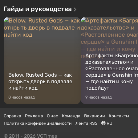
Гайды и руководства
Артефакты «Багрян
доказательство» и
«Растопленное очаг
Below, Rusted Gods — как
сердце» в Genshin I
открыть дверь в подвале
— где найти и кому
и найти код
подойдут
8 часов назад
9 часов назад
Справка
Реклама
О нас
Команда
Вакансии
Контакты
Политика конфиденциальности
Лента RSS
RU
© 2011 - 2026 VGTimes