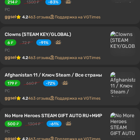
214 ₽
1300 ₽
-83%
PC
ggsel
4.2
463 отзыва
Поддержка на VGTimes
Clowns (STEAM KEY/GLOBAL)
6 ₽
72 ₽
-91%
PC
ggsel
4.2
463 отзыва
Поддержка на VGTimes
Afghanistan 11 / Ключ Steam / Все страны
179 ₽
660 ₽
-72%
PC
ggsel
4.2
463 отзыва
Поддержка на VGTimes
No More Heroes STEAM GIFT AUTO RU+МИР
500 ₽
1304 ₽
-61%
PC
ggsel
4.2
463 отзыва
Поддержка на VGTimes