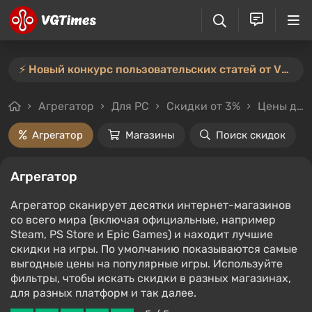
⚡️ Новый конкурс пользовательских статей от VGTimes — участвуйте тут ⚡️
Агрегатор
Для PC
Скидки от 3%
Цены до 200₽
Агрегатор
Магазины
Поиск скидок
Агрегатор
Агрегатор сканирует десятки интернет-магазинов
со всего мира (включая официальные, например
Steam, PS Store и Epic Games) и находит лучшие
скидки на игры. По умолчанию показываются самые
выгодные цены на популярные игры. Используйте
фильтры, чтобы искать скидки в разных магазинах,
для разных платформ и так далее.