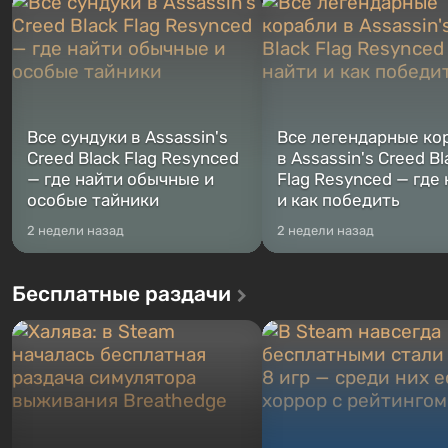
Жанр и...
Место действия Fallout...
Все сундуки в Assassin's
Все легендарные ко
Creed Black Flag Resynced
в Assassin's Creed Bl
— где найти обычные и
Flag Resynced — где
особые тайники
и как победить
2 недели назад
2 недели назад
Бесплатные раздачи