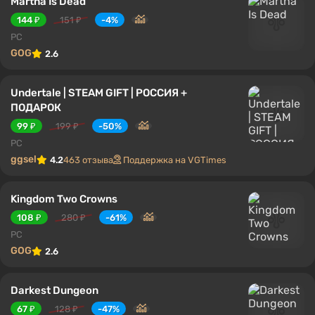
Martha Is Dead
144 ₽
151 ₽
-4%
PC
GOG
2.6
Undertale | STEAM GIFT | РОССИЯ +
ПОДАРОК
99 ₽
199 ₽
-50%
PC
ggsel
4.2
463 отзыва
Поддержка на VGTimes
Kingdom Two Crowns
108 ₽
280 ₽
-61%
PC
GOG
2.6
Darkest Dungeon
67 ₽
128 ₽
-47%