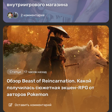
внутриигрового магазина
2 комментария
Статьи
17 часов назад
Обзор Beast of Reincarnation. Какой
получилась сюжетная экшен-RPG от
авторов Pokemon
Оставить комментарий