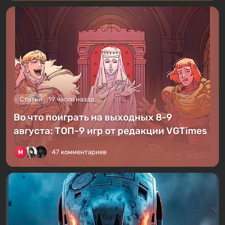
Статьи
19 часов назад
Во что поиграть на выходных 8-9
августа: ТОП-9 игр от редакции VGTimes
47 комментариев