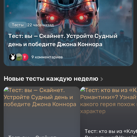
Тесты
22 часа назад
Тест: вы — Скайнет. Устройте Судный
день и победите Джона Коннора
9 комментариев
Новые тесты каждую неделю
Тест: кто вы из «Клу