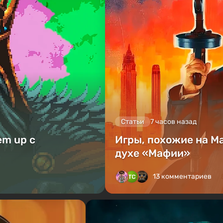
Статьи
7 часов назад
em up с
Игры, похожие на M
духе «Мафии»
13 комментариев