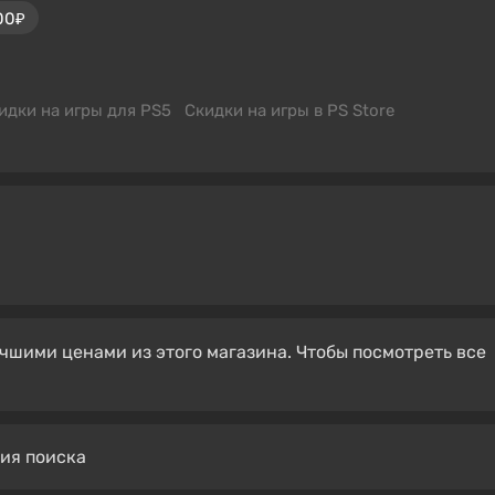
00₽
идки на игры для PS5
Скидки на игры в PS Store
чшими ценами из этого магазина. Чтобы посмотреть все
вия поиска