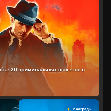
afia: 20 криминальных экшенов в
2 награды