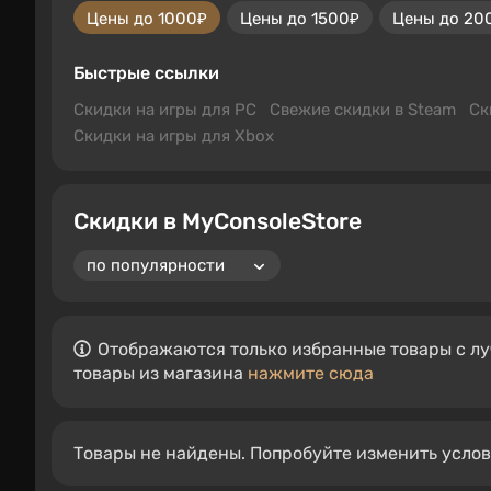
Цены до 1000₽
Цены до 1500₽
Цены до 20
Быстрые ссылки
Скидки на игры для PC
Свежие скидки в Steam
Ск
Скидки на игры для Xbox
Скидки в MyConsoleStore
Отображаются только избранные товары с лу
товары из магазина
нажмите сюда
Товары не найдены. Попробуйте изменить усло