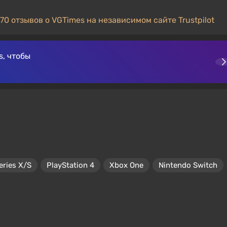
70 отзывов о VGTimes на независимом сайте Trustpilot
, чтобы
eries X/S
PlayStation 4
Xbox One
Nintendo Switch