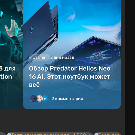
Статьи
2 дня назад
3 для
Обзор Predator Helios Neo
tion
16 AI. Этот ноутбук может
всё
3 комментария