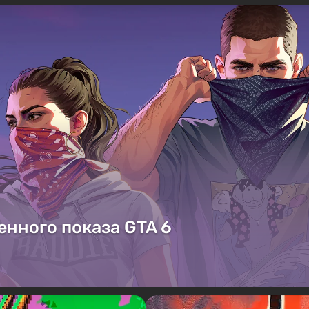
енного показа GTA 6