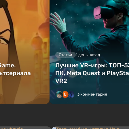
Статьи
1 день назад
 Game.
Лучшие VR-игры: ТОП-5
ьтсериала
ПК, Meta Quest и PlaySta
VR2
3 комментария