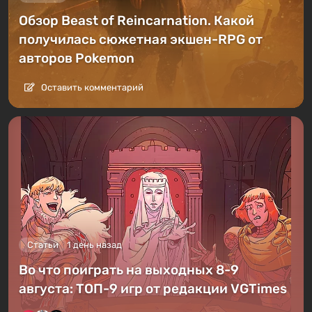
Обзор Beast of Reincarnation. Какой
получилась сюжетная экшен-RPG от
авторов Pokemon
Оставить комментарий
Статьи
1 день назад
Во что поиграть на выходных 8-9
августа: ТОП-9 игр от редакции VGTimes