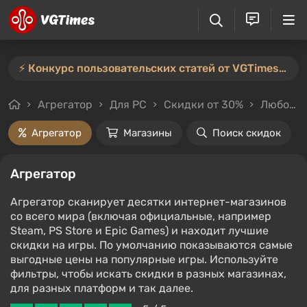
⚡️ Конкурс пользовательских статей от VGTimes продлён — участвуйте тут ⚡️
Агрегатор
Для PC
Скидки от 30%
Любой стоимости
Агрегатор
Магазины
Поиск скидок
Агрегатор
Агрегатор сканирует десятки интернет-магазинов
со всего мира (включая официальные, например
Steam, PS Store и Epic Games) и находит лучшие
скидки на игры. По умолчанию показываются самые
выгодные цены на популярные игры. Используйте
фильтры, чтобы искать скидки в разных магазинах,
для разных платформ и так далее.