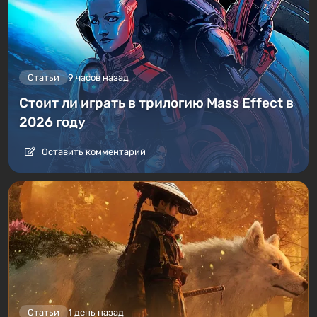
Статьи
9 часов назад
Стоит ли играть в трилогию Mass Effect в
2026 году
Оставить комментарий
Статьи
1 день назад