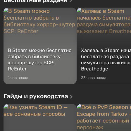
В Steam можно бесплатно
Халява: в Steam нач
забрать в библиотеку
бесплатная раздача
хоррор-шутер SCP:
симулятора выжива
ReEnter
Breathedge
1 час назад
23 часа назад
Гайды и руководства