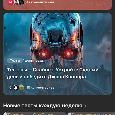
47 комментариев
Тесты
1 день назад
Тест: вы — Скайнет. Устройте Судный
день и победите Джона Коннора
10 комментариев
Новые тесты каждую неделю