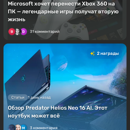
Microsoft хочет перенести Xbox 360 на
ПК — легендарные игры получат вторую
жизнь
31 комментарий
2 награды
Статьи
1 день назад
Обзор Predator Helios Neo 16 AI. Этот
ноутбук может всё
3 комментария