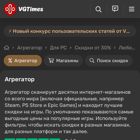
⚡️ Новый конкурс пользовательских статей от VGTimes — участвуйте тут ⚡️
Агрегатор
Для PC
Скидки от 30%
Любой стоимости
Агрегатор
Магазины
Поиск скидок
Агрегатор
Агрегатор сканирует десятки интернет-магазинов
со всего мира (включая официальные, например
Steam, PS Store и Epic Games) и находит лучшие
скидки на игры. По умолчанию показываются самые
выгодные цены на популярные игры. Используйте
фильтры, чтобы искать скидки в разных магазинах,
для разных платформ и так далее.