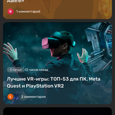
Аанге»
1 комментарий
Статьи
12 часов назад
Лучшие VR-игры: ТОП-53 для ПК, Meta
Quest и PlayStation VR2
2 комментария