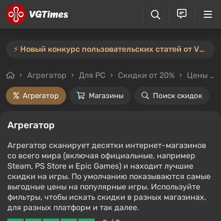
⚡️ Новый конкурс пользовательских статей от VGTimes — участвуйте тут ⚡️
Агрегатор
Для PC
Скидки от 20%
Цены до 700₽
Агрегатор
Магазины
Поиск скидок
Агрегатор
Агрегатор сканирует десятки интернет-магазинов
со всего мира (включая официальные, например
Steam, PS Store и Epic Games) и находит лучшие
скидки на игры. По умолчанию показываются самые
выгодные цены на популярные игры. Используйте
фильтры, чтобы искать скидки в разных магазинах,
для разных платформ и так далее.