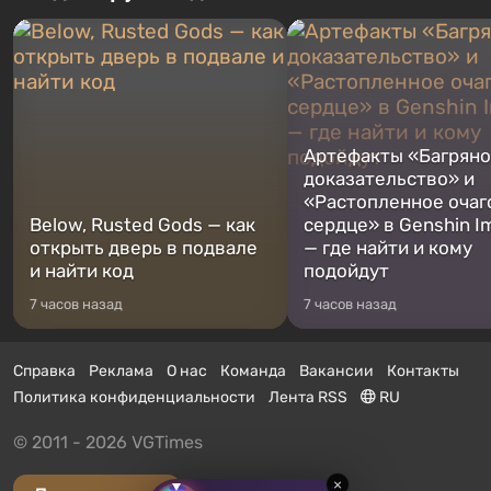
Артефакты «Багрян
доказательство» и
«Растопленное очаг
Below, Rusted Gods — как
сердце» в Genshin I
открыть дверь в подвале
— где найти и кому
и найти код
подойдут
7 часов назад
7 часов назад
Справка
Реклама
О нас
Команда
Вакансии
Контакты
Политика конфиденциальности
Лента RSS
RU
© 2011 - 2026 VGTimes
×