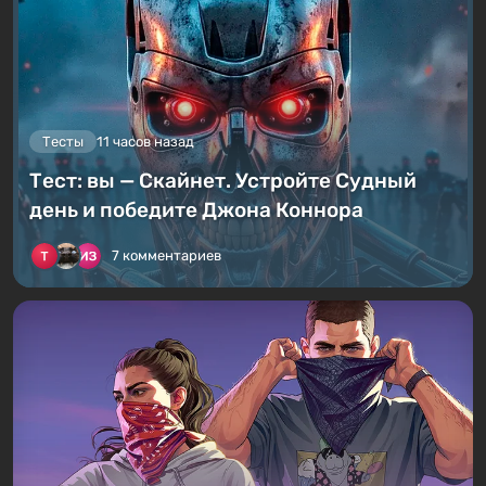
Тесты
11 часов назад
Тест: вы — Скайнет. Устройте Судный
день и победите Джона Коннора
7 комментариев