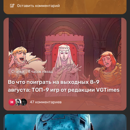
Оставить комментарий
Статьи
8 часов назад
Во что поиграть на выходных 8-9
августа: ТОП-9 игр от редакции VGTimes
47 комментариев