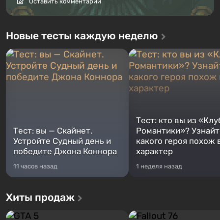
Оставить комментарий
Новые тесты каждую неделю
Тест: кто вы из «Клу
Тест: вы — Скайнет.
Романтики»? Узнайте
Устройте Судный день и
какого героя похож 
победите Джона Коннора
характер
11 часов назад
1 неделя назад
Хиты продаж