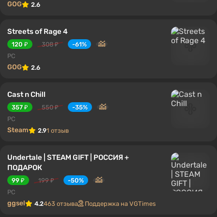
GOG
2.6
Streets of Rage 4
120 ₽
308 ₽
-61%
PC
GOG
2.6
Cast n Chill
357 ₽
550 ₽
-35%
PC
Steam
2.9
1 отзыв
Undertale | STEAM GIFT | РОССИЯ +
ПОДАРОК
99 ₽
199 ₽
-50%
PC
ggsel
4.2
463 отзыва
Поддержка на VGTimes