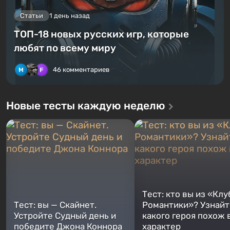
Статьи
1 день назад
ТОП-18 новых русских игр, которые
любят по всему миру
46 комментариев
Новые тесты каждую неделю
Тест: кто вы из «Клу
Тест: вы — Скайнет.
Романтики»? Узнайте
Устройте Судный день и
какого героя похож 
победите Джона Коннора
характер