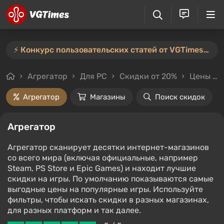
⚡️ Конкурс пользовательских статей от VGTimes продлён — участвуйте тут ⚡️
Агрегатор
Для PC
Скидки от 20%
Цены до 300₽
Агрегатор
Магазины
Поиск скидок
Агрегатор
Агрегатор сканирует десятки интернет-магазинов
со всего мира (включая официальные, например
Steam, PS Store и Epic Games) и находит лучшие
скидки на игры. По умолчанию показываются самые
выгодные цены на популярные игры. Используйте
фильтры, чтобы искать скидки в разных магазинах,
для разных платформ и так далее.