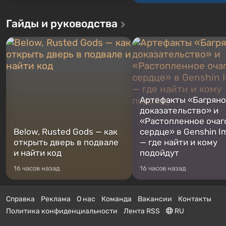
Гайды и руководства
Артефакты «Багрян
доказательство» и
«Растопленное очаг
Below, Rusted Gods — как
сердце» в Genshin I
открыть дверь в подвале
— где найти и кому
и найти код
подойдут
16 часов назад
16 часов назад
Справка
Реклама
О нас
Команда
Вакансии
Контакты
Политика конфиденциальности
Лента RSS
RU