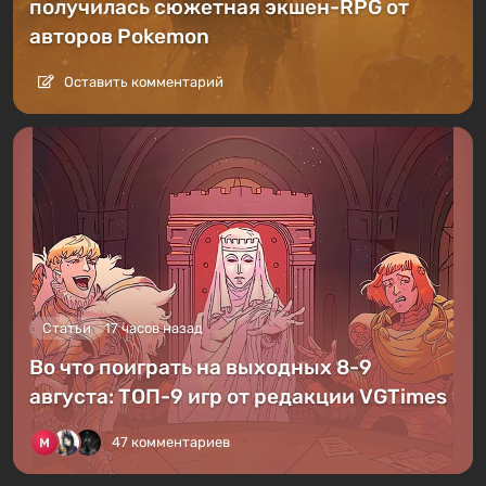
получилась сюжетная экшен-RPG от
авторов Pokemon
Оставить комментарий
Статьи
17 часов назад
Во что поиграть на выходных 8-9
августа: ТОП-9 игр от редакции VGTimes
47 комментариев