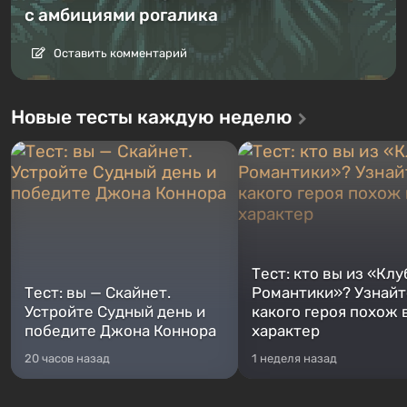
с амбициями рогалика
Оставить комментарий
Новые тесты каждую неделю
Тест: кто вы из «Клу
Тест: вы — Скайнет.
Романтики»? Узнайте
Устройте Судный день и
какого героя похож 
победите Джона Коннора
характер
20 часов назад
1 неделя назад