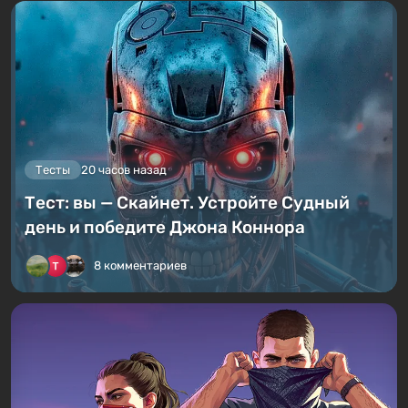
Тесты
20 часов назад
Тест: вы — Скайнет. Устройте Судный
день и победите Джона Коннора
8 комментариев