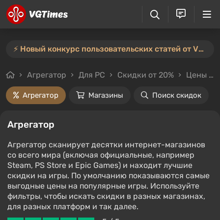
⚡️ Новый конкурс пользовательских статей от VGTimes — участвуйте тут ⚡️
Агрегатор
Для PC
Скидки от 20%
Цены до 300₽
Агрегатор
Магазины
Поиск скидок
Агрегатор
Агрегатор сканирует десятки интернет-магазинов
со всего мира (включая официальные, например
Steam, PS Store и Epic Games) и находит лучшие
скидки на игры. По умолчанию показываются самые
выгодные цены на популярные игры. Используйте
фильтры, чтобы искать скидки в разных магазинах,
для разных платформ и так далее.