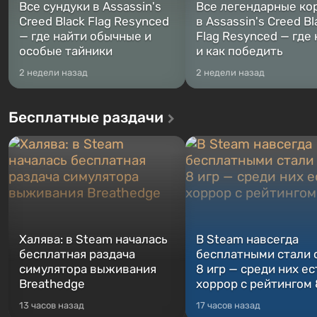
Все сундуки в Assassin's
Все легендарные ко
Creed Black Flag Resynced
в Assassin's Creed Bl
— где найти обычные и
Flag Resynced — где
особые тайники
и как победить
2 недели назад
2 недели назад
Бесплатные раздачи
Халява: в Steam началась
В Steam навсегда
бесплатная раздача
бесплатными стали 
симулятора выживания
8 игр — среди них ес
Breathedge
хоррор с рейтингом
13 часов назад
17 часов назад