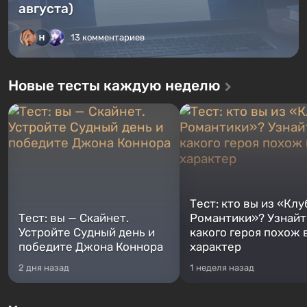
августа)
13 комментариев
Новые тесты каждую неделю
Тест: кто вы из «Клу
Тест: вы — Скайнет.
Романтики»? Узнайте
Устройте Судный день и
какого героя похож 
победите Джона Коннора
характер
2 дня назад
1 неделя назад