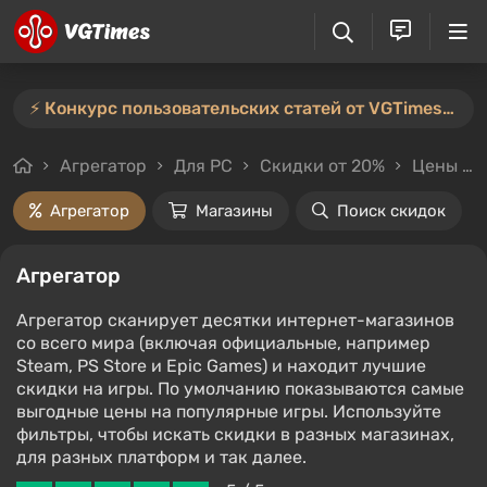
⚡️ Конкурс пользовательских статей от VGTimes продлён — участвуйте тут ⚡️
Агрегатор
Для PC
Скидки от 20%
Цены до 1000₽
Агрегатор
Магазины
Поиск скидок
Агрегатор
Агрегатор сканирует десятки интернет-магазинов
со всего мира (включая официальные, например
Steam, PS Store и Epic Games) и находит лучшие
скидки на игры. По умолчанию показываются самые
выгодные цены на популярные игры. Используйте
фильтры, чтобы искать скидки в разных магазинах,
для разных платформ и так далее.