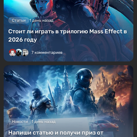
Статьи
1 день назад
Стоит ли играть в трилогию Mass Effect в
2026 году
7 комментариев
Новости
1 день назад
Напиши статью и получи приз от