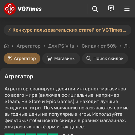
⚡️ Конкурс пользовательских статей от VGTimes продлён — участвуйте тут ⚡️
Агрегатор
Для PS Vita
Скидки от 50%
Любой стоимости
Агрегатор
Магазины
Поиск скидок
Агрегатор
Агрегатор сканирует десятки интернет-магазинов
со всего мира (включая официальные, например
Steam, PS Store и Epic Games) и находит лучшие
скидки на игры. По умолчанию показываются самые
выгодные цены на популярные игры. Используйте
фильтры, чтобы искать скидки в разных магазинах,
для разных платформ и так далее.