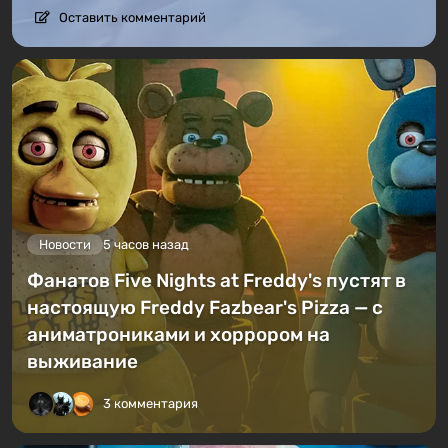
Оставить комментарий
Новости
5 часов назад
Фанатов Five Nights at Freddy's пустят в
настоящую Freddy Fazbear's Pizza — с
аниматрониками и хоррором на
выживание
3 комментария