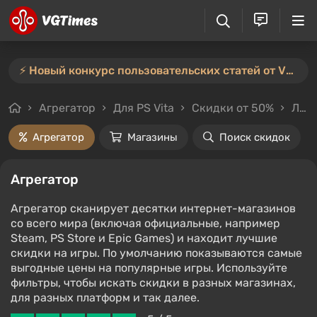
⚡️ Новый конкурс пользовательских статей от VGTimes — участвуйте тут ⚡️
Агрегатор
Для PS Vita
Скидки от 50%
Любой стоимости
Агрегатор
Магазины
Поиск скидок
Агрегатор
Агрегатор сканирует десятки интернет-магазинов
со всего мира (включая официальные, например
Steam, PS Store и Epic Games) и находит лучшие
скидки на игры. По умолчанию показываются самые
выгодные цены на популярные игры. Используйте
фильтры, чтобы искать скидки в разных магазинах,
для разных платформ и так далее.