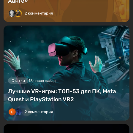
Аанге»
2 комментария
Статьи
18 часов назад
Лучшие VR-игры: ТОП-53 для ПК, Meta
Quest и PlayStation VR2
2 комментария