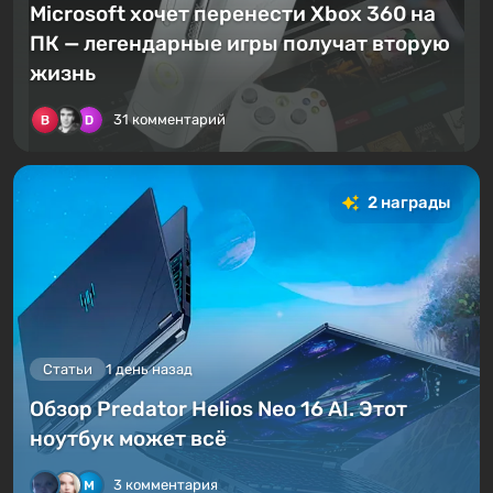
Microsoft хочет перенести Xbox 360 на
ПК — легендарные игры получат вторую
жизнь
31 комментарий
2 награды
Статьи
1 день назад
Обзор Predator Helios Neo 16 AI. Этот
ноутбук может всё
3 комментария