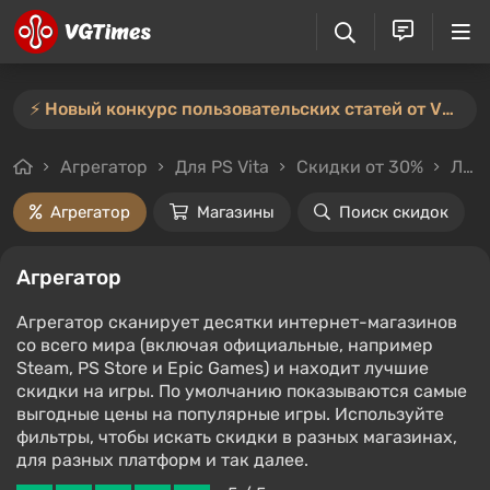
⚡️ Новый конкурс пользовательских статей от VGTimes — участвуйте тут ⚡️
Агрегатор
Для PS Vita
Скидки от 30%
Любой стоимости
Агрегатор
Магазины
Поиск скидок
Агрегатор
Агрегатор сканирует десятки интернет-магазинов
со всего мира (включая официальные, например
Steam, PS Store и Epic Games) и находит лучшие
скидки на игры. По умолчанию показываются самые
выгодные цены на популярные игры. Используйте
фильтры, чтобы искать скидки в разных магазинах,
для разных платформ и так далее.