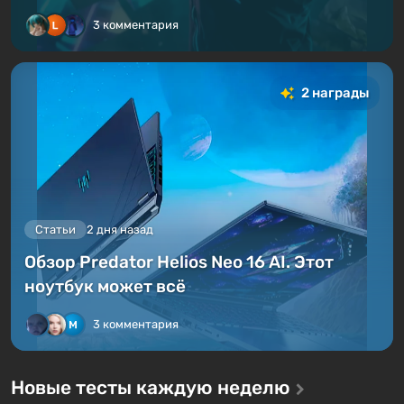
3 комментария
2 награды
Статьи
2 дня назад
Обзор Predator Helios Neo 16 AI. Этот
ноутбук может всё
3 комментария
Новые тесты каждую неделю