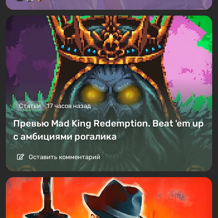
Статьи
17 часов назад
Превью Mad King Redemption. Beat 'em up
с амбициями рогалика
Оставить комментарий