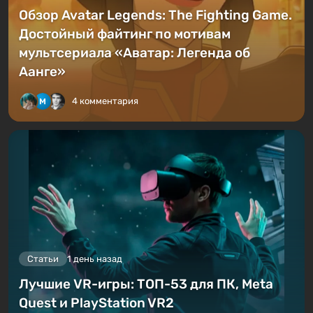
Обзор Avatar Legends: The Fighting Game.
Достойный файтинг по мотивам
мультсериала «Аватар: Легенда об
Аанге»
4 комментария
Статьи
1 день назад
Лучшие VR-игры: ТОП-53 для ПК, Meta
Quest и PlayStation VR2