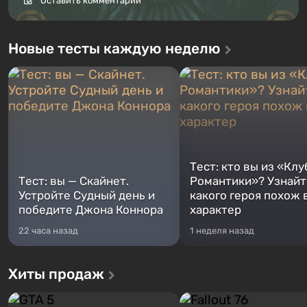
Оставить комментарий
Новые тесты каждую неделю
Тест: кто вы из «Клу
Тест: вы — Скайнет.
Романтики»? Узнайте
Устройте Судный день и
какого героя похож 
победите Джона Коннора
характер
22 часа назад
1 неделя назад
Хиты продаж