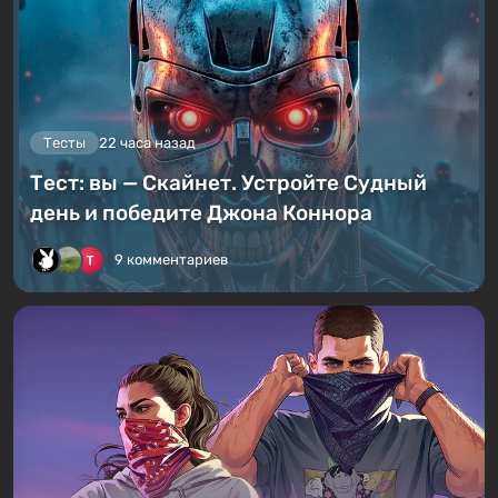
Тесты
22 часа назад
Тест: вы — Скайнет. Устройте Судный
день и победите Джона Коннора
9 комментариев