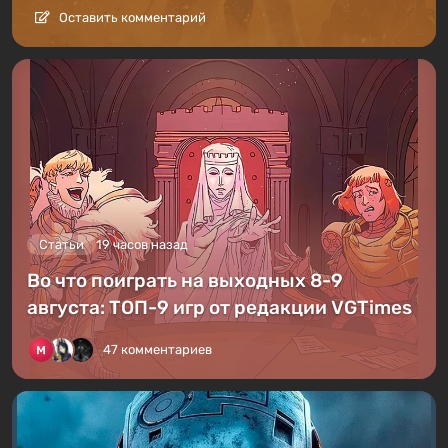
Оставить комментарий
Статьи
19 часов назад
Во что поиграть на выходных 8-9
августа: ТОП-9 игр от редакции VGTimes
47 комментариев