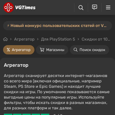
⚡️ Новый конкурс пользовательских статей от VGTimes — участвуйте тут ⚡️
Агрегатор
Для PlayStation 5
Скидки от 10%
Агрегатор
Магазины
Поиск скидок
Агрегатор
Агрегатор сканирует десятки интернет-магазинов
со всего мира (включая официальные, например
Steam, PS Store и Epic Games) и находит лучшие
скидки на игры. По умолчанию показываются самые
выгодные цены на популярные игры. Используйте
фильтры, чтобы искать скидки в разных магазинах,
для разных платформ и так далее.