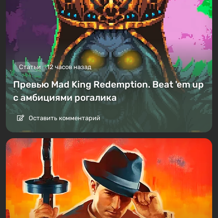
Статьи
12 часов назад
Превью Mad King Redemption. Beat 'em up
с амбициями рогалика
Оставить комментарий