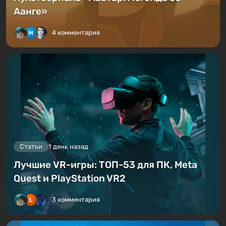
Аанге»
4 комментария
Статьи
1 день назад
Лучшие VR-игры: ТОП-53 для ПК, Meta
Quest и PlayStation VR2
3 комментария