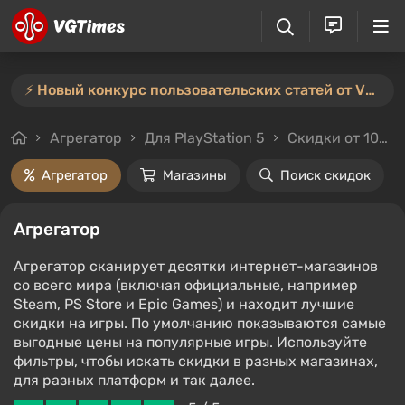
⚡️ Новый конкурс пользовательских статей от VGTimes — участвуйте тут ⚡️
Агрегатор
Для PlayStation 5
Скидки от 10%
Агрегатор
Магазины
Поиск скидок
Агрегатор
Агрегатор сканирует десятки интернет-магазинов
со всего мира (включая официальные, например
Steam, PS Store и Epic Games) и находит лучшие
скидки на игры. По умолчанию показываются самые
выгодные цены на популярные игры. Используйте
фильтры, чтобы искать скидки в разных магазинах,
для разных платформ и так далее.