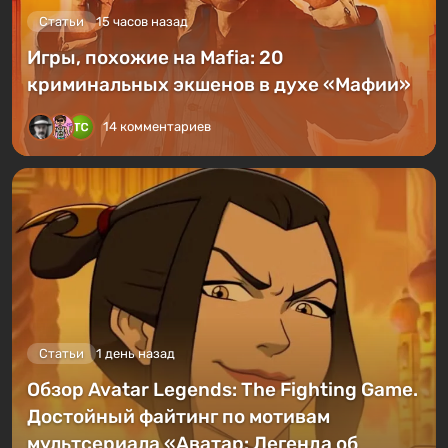
Статьи
15 часов назад
Игры, похожие на Mafia: 20
криминальных экшенов в духе «Мафии»
14 комментариев
Статьи
1 день назад
Обзор Avatar Legends: The Fighting Game.
Достойный файтинг по мотивам
мультсериала «Аватар: Легенда об