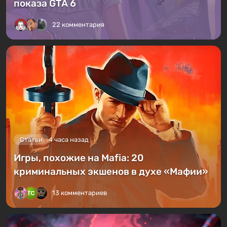
показа GTA 6
22 комментария
Статьи
4 часа назад
Игры, похожие на Mafia: 20
криминальных экшенов в духе «Мафии»
13 комментариев