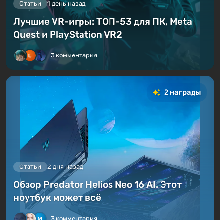
Статьи
1 день назад
Лучшие VR-игры: ТОП-53 для ПК, Meta
Quest и PlayStation VR2
3 комментария
2 награды
Статьи
2 дня назад
Обзор Predator Helios Neo 16 AI. Этот
ноутбук может всё
3 комментария