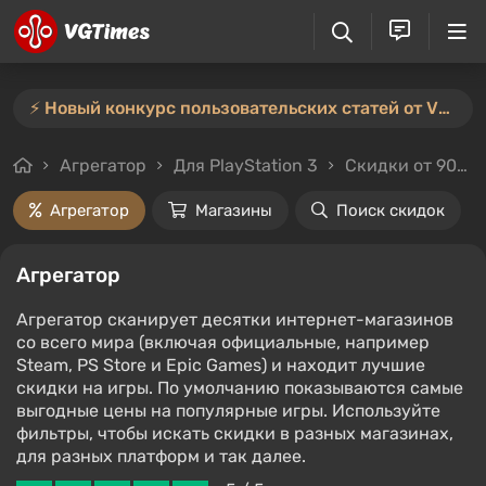
⚡️ Новый конкурс пользовательских статей от VGTimes — участвуйте тут ⚡️
Агрегатор
Для PlayStation 3
Скидки от 90%
Агрегатор
Магазины
Поиск скидок
Агрегатор
Агрегатор сканирует десятки интернет-магазинов
со всего мира (включая официальные, например
Steam, PS Store и Epic Games) и находит лучшие
скидки на игры. По умолчанию показываются самые
выгодные цены на популярные игры. Используйте
фильтры, чтобы искать скидки в разных магазинах,
для разных платформ и так далее.