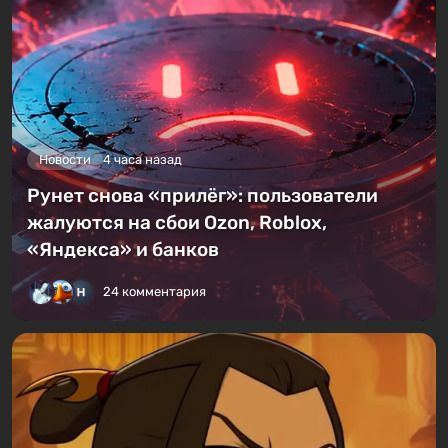
Новости
4 часа назад
Рунет снова «прилёг»: пользователи
жалуются на сбои Ozon, Roblox,
«Яндекса» и банков
24 комментария