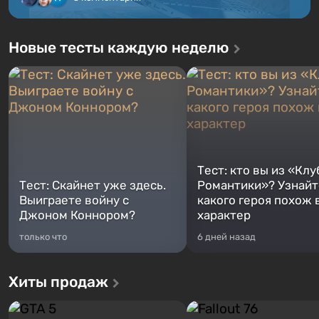
Новые тесты каждую неделю
Тест: кто вы из «Клу
Тест: Скайнет уже здесь.
Романтики»? Узнайте
Выиграете войну с
какого героя похож 
Джоном Коннором?
характер
только что
6 дней назад
Хиты продаж