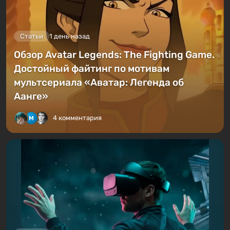
Статьи
1 день назад
Обзор Avatar Legends: The Fighting Game.
Достойный файтинг по мотивам
мультсериала «Аватар: Легенда об
Аанге»
4 комментария