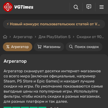
⚡️ Новый конкурс пользовательских статей от VGTimes — участвуйте тут ⚡️
Агрегатор
Для PlayStation 5
Скидки от 90%
Агрегатор
Магазины
Поиск скидок
Агрегатор
Агрегатор сканирует десятки интернет-магазинов
со всего мира (включая официальные, например
Steam, PS Store и Epic Games) и находит лучшие
скидки на игры. По умолчанию показываются самые
выгодные цены на популярные игры. Используйте
фильтры, чтобы искать скидки в разных магазинах,
для разных платформ и так далее.