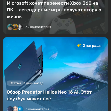
Microsoft хочет перенести Xbox 360 на
ПК — легендарные игры получат вторую
жизнь
32 комментария
2 награды
Статьи
1 день назад
Обзор Predator Helios Neo 16 AI. Этот
ноутбук может всё
3 комментария