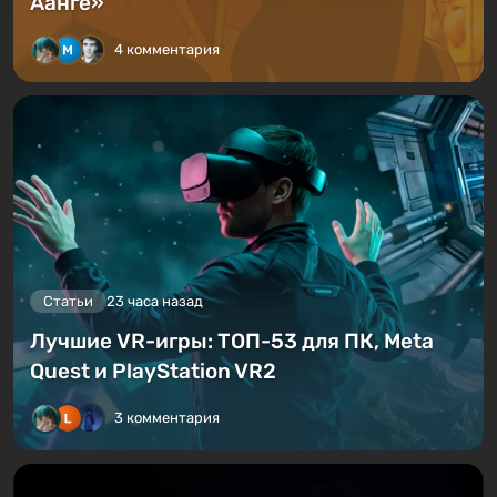
Аанге»
4 комментария
Статьи
23 часа назад
Лучшие VR-игры: ТОП-53 для ПК, Meta
Quest и PlayStation VR2
3 комментария