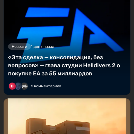
Новости
1 день назад
«Эта сделка — консолидация, без
вопросов» — глава студии Helldivers 2 о
покупке EA за 55 миллиардов
6 комментариев