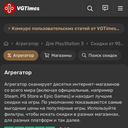
⚡️ Конкурс пользовательских статей от VGTimes продлён — участвуйте тут ⚡️
Агрегатор
Для PlayStation 3
Скидки от 90%
Агрегатор
Магазины
Поиск скидок
Агрегатор
Агрегатор сканирует десятки интернет-магазинов
со всего мира (включая официальные, например
Steam, PS Store и Epic Games) и находит лучшие
скидки на игры. По умолчанию показываются самые
выгодные цены на популярные игры. Используйте
фильтры, чтобы искать скидки в разных магазинах,
для разных платформ и так далее.