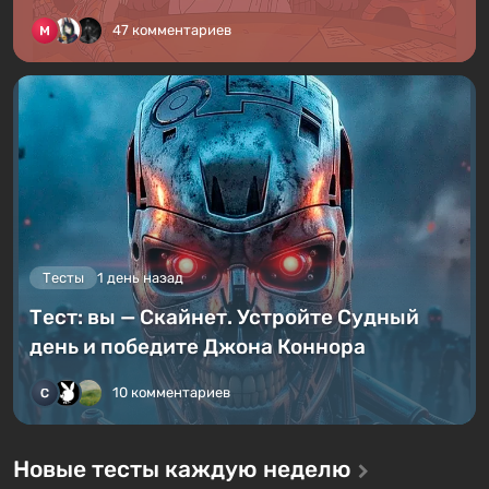
47 комментариев
Тесты
1 день назад
Тест: вы — Скайнет. Устройте Судный
день и победите Джона Коннора
10 комментариев
Новые тесты каждую неделю