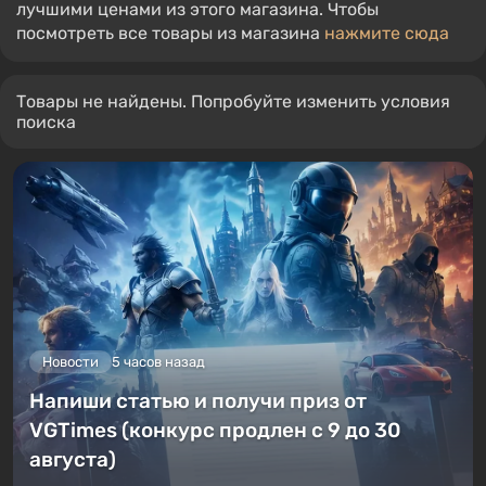
лучшими ценами из этого магазина. Чтобы
посмотреть все товары из магазина
нажмите сюда
Товары не найдены. Попробуйте изменить условия
поиска
Новости
5 часов назад
Напиши статью и получи приз от
VGTimes (конкурс продлен с 9 до 30
августа)