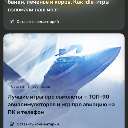
банан, печенье и коров. Как idle-игры
взломали наш мозг
Оставить комментарий
Статьи
3 часа назад
Лучшие игры про самолёты — ТОП-90
авиасимуляторов и игр про авиацию на
ПК и телефон
Оставить комментарий