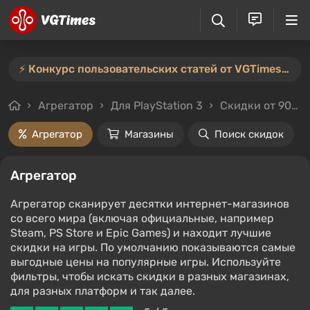
⚡️ Конкурс пользовательских статей от VGTimes продлён — участвуйте тут ⚡️
Агрегатор
Для PlayStation 3
Скидки от 90%
Агрегатор
Магазины
Поиск скидок
Агрегатор
Агрегатор сканирует десятки интернет-магазинов
со всего мира (включая официальные, например
Steam, PS Store и Epic Games) и находит лучшие
скидки на игры. По умолчанию показываются самые
выгодные цены на популярные игры. Используйте
фильтры, чтобы искать скидки в разных магазинах,
для разных платформ и так далее.