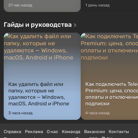
21 час назад
1 день назад
Гайды и руководства
Как удалить файл или
Как подключить Tel
папку, которые не
Premium: цена, спос
удаляются — Windows,
оплаты и отключени
macOS, Android и iPhone
подписки
3 часа назад
4 часа назад
Справка
Реклама
О нас
Команда
Вакансии
Контакты