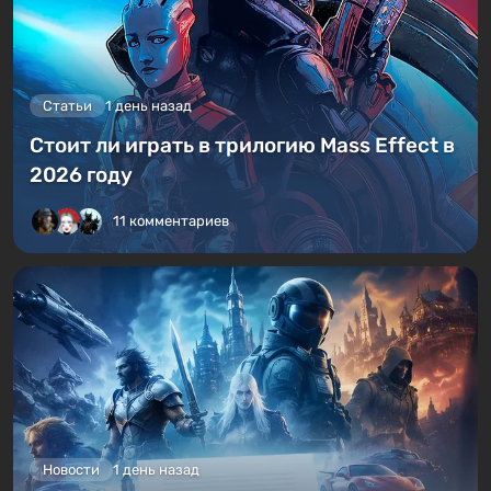
Статьи
1 день назад
Стоит ли играть в трилогию Mass Effect в
2026 году
11 комментариев
Новости
1 день назад