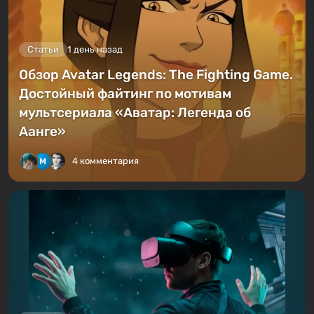
Статьи
1 день назад
Обзор Avatar Legends: The Fighting Game.
Достойный файтинг по мотивам
мультсериала «Аватар: Легенда об
Аанге»
4 комментария