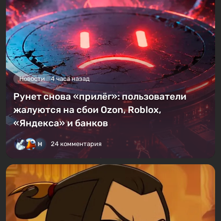
Новости
4 часа назад
Рунет снова «прилёг»: пользователи
жалуются на сбои Ozon, Roblox,
«Яндекса» и банков
24 комментария