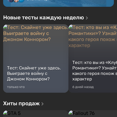
Новые тесты каждую неделю
Тест: кто вы из «Клу
Тест: Скайнет уже здесь.
Романтики»? Узнайте
Выиграете войну с
какого героя похож 
Джоном Коннором?
характер
только что
6 дней назад
Хиты продаж