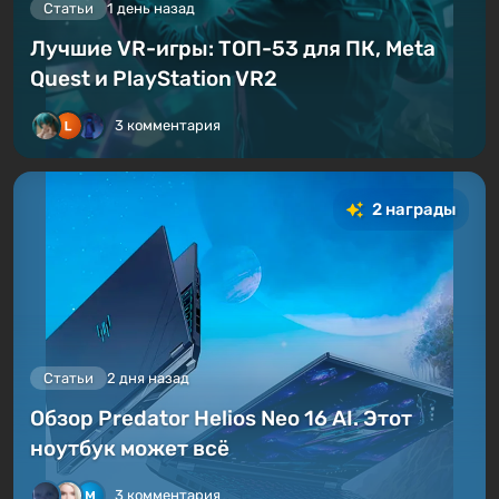
Статьи
1 день назад
Лучшие VR-игры: ТОП-53 для ПК, Meta
Quest и PlayStation VR2
3 комментария
2 награды
Статьи
2 дня назад
Обзор Predator Helios Neo 16 AI. Этот
ноутбук может всё
3 комментария