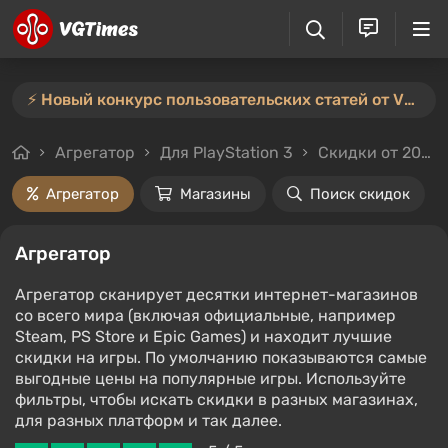
⚡️ Новый конкурс пользовательских статей от VGTimes — участвуйте тут ⚡️
Агрегатор
Для PlayStation 3
Скидки от 20%
Агрегатор
Магазины
Поиск скидок
Агрегатор
Агрегатор сканирует десятки интернет-магазинов
со всего мира (включая официальные, например
Steam, PS Store и Epic Games) и находит лучшие
скидки на игры. По умолчанию показываются самые
выгодные цены на популярные игры. Используйте
фильтры, чтобы искать скидки в разных магазинах,
для разных платформ и так далее.