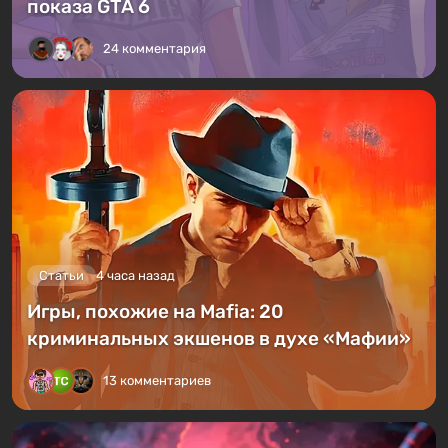
показа GTA 6
24 комментария
Статьи
4 часа назад
Игры, похожие на Mafia: 20
криминальных экшенов в духе «Мафии»
13 комментариев