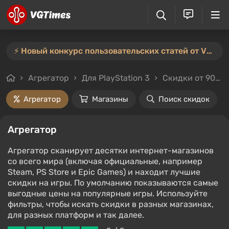
⚡️ Новый конкурс пользовательских статей от VGTimes — участвуйте тут ⚡️
Агрегатор
Для PlayStation 3
Скидки от 90%
Агрегатор
Магазины
Поиск скидок
Агрегатор
Агрегатор сканирует десятки интернет-магазинов
со всего мира (включая официальные, например
Steam, PS Store и Epic Games) и находит лучшие
скидки на игры. По умолчанию показываются самые
выгодные цены на популярные игры. Используйте
фильтры, чтобы искать скидки в разных магазинах,
для разных платформ и так далее.