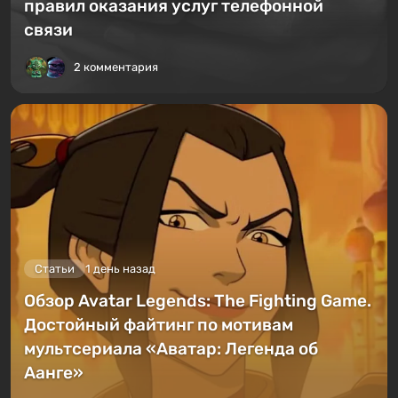
правил оказания услуг телефонной
связи
2 комментария
Статьи
1 день назад
Обзор Avatar Legends: The Fighting Game.
Достойный файтинг по мотивам
мультсериала «Аватар: Легенда об
Аанге»