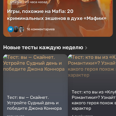
Статьи
23 часа назад
Игры, похожие на Mafia: 20
криминальных экшенов в духе «Мафии»
16 комментариев
Новые тесты каждую неделю
Тест: кто вы из «Клу
Тест: вы — Скайнет.
Романтики»? Узнайте
Устройте Судный день и
какого героя похож 
победите Джона Коннора
характер