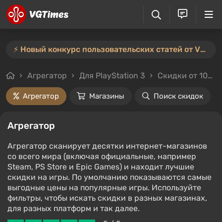
⚡️ Новый конкурс пользовательских статей от VGTimes — участвуйте тут ⚡️
Агрегатор
Для PlayStation 3
Скидки от 10%
Агрегатор
Магазины
Поиск скидок
Агрегатор
Агрегатор сканирует десятки интернет-магазинов
со всего мира (включая официальные, например
Steam, PS Store и Epic Games) и находит лучшие
скидки на игры. По умолчанию показываются самые
выгодные цены на популярные игры. Используйте
фильтры, чтобы искать скидки в разных магазинах,
для разных платформ и так далее.