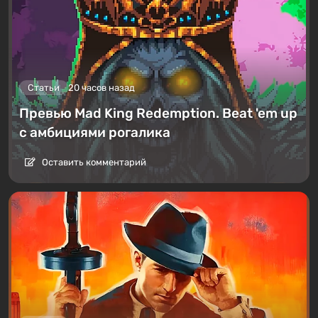
Статьи
20 часов назад
Превью Mad King Redemption. Beat 'em up
с амбициями рогалика
Оставить комментарий